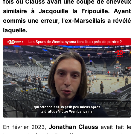
fois où Clauss avait une coupe de cheveux
similaire à Jacqouille la Fripouille. Ayant
commis une erreur, l'ex-Marseillais a révélé
laquelle.
Jonathan Clauss
En février 2023,
avait fait le