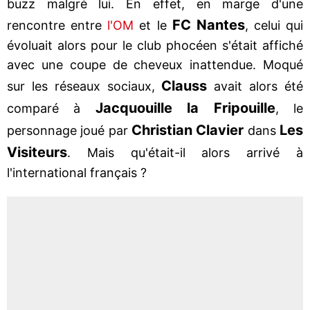
buzz malgré lui. En effet, en marge d'une
FC Nantes
rencontre entre
l'OM
et le
, celui qui
évoluait alors pour le club phocéen s'était affiché
avec une coupe de cheveux inattendue. Moqué
Clauss
sur les réseaux sociaux,
avait alors été
Jacquouille la Fripouille
comparé à
, le
Christian Clavier
Les
personnage joué par
dans
Visiteurs
. Mais qu'était-il alors arrivé à
l'international français ?