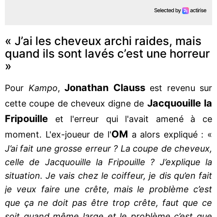
« J’ai les cheveux archi raides, mais
quand ils sont lavés c’est une horreur
»
Jonathan Clauss
Pour
Kampo
,
est revenu sur
Jacquouille la
cette coupe de cheveux digne de
Fripouille
et l'erreur qui l'avait amené à ce
OM
moment. L'ex-joueur de l'
a alors expliqué : «
J’ai fait une grosse erreur ? La coupe de cheveux,
celle de Jacquouille la Fripouille ? J’explique la
situation. Je vais chez le coiffeur, je dis qu’en fait
je veux faire une crête, mais le problème c’est
que ça ne doit pas être trop crête, faut que ce
soit quand même large et le problème c’est que