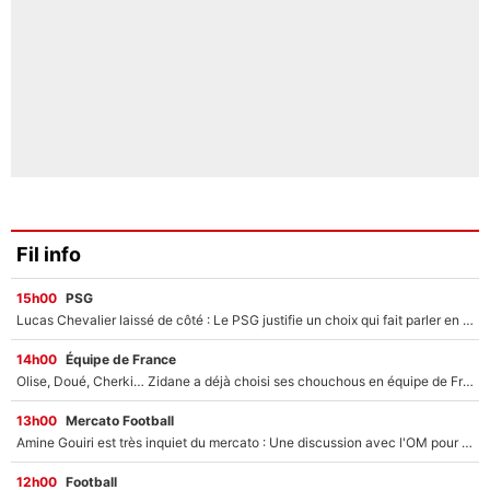
Fil info
15h00
PSG
Lucas Chevalier laissé de côté : Le PSG justifie un choix qui fait parler en plein mercato
14h00
Équipe de France
Olise, Doué, Cherki… Zidane a déjà choisi ses chouchous en équipe de France ? L’IA annonce des surprises sans Kylian Mbappé !
13h00
Mercato Football
Amine Gouiri est très inquiet du mercato : Une discussion avec l'OM pour acter son transfert !
12h00
Football