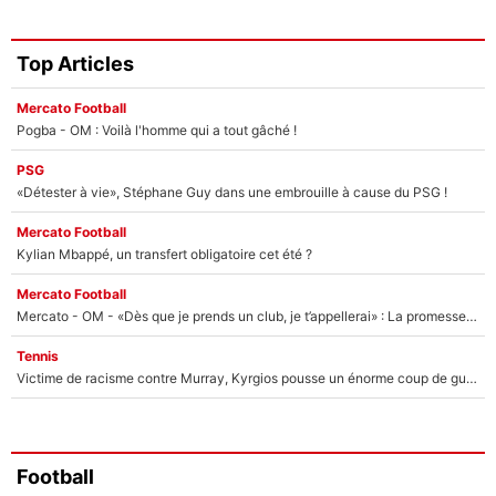
Top Articles
Mercato Football
Pogba - OM : Voilà l'homme qui a tout gâché !
PSG
«Détester à vie», Stéphane Guy dans une embrouille à cause du PSG !
Mercato Football
Kylian Mbappé, un transfert obligatoire cet été ?
Mercato Football
Mercato - OM - «Dès que je prends un club, je t’appellerai» : La promesse de Marcelino au moment de claquer la porte
Tennis
Victime de racisme contre Murray, Kyrgios pousse un énorme coup de gueule !
Football