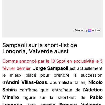
Sampaoli sur la short-list de
Longoria, Valverde aussi
Comme annoncé par le 10 Spot en exclusivité le 5
Jorge Sampaoli
février dernier
,
est actuellement
le mieux placé pour prendre la succession
André Villas-Boas
Nicolo
d’
. Journaliste italien,
Schira
Atletico
confirme que l’entraîneur de l’
Mineiro
Pablo
figure sur la short-list de
Longoria
Ernesto Valverde
, tout comme
.