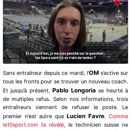
OM
Sans entraîneur depuis ce mardi, l’
s’active sur
tous les fronts pour se trouver un nouveau coach.
Pablo Longoria
Et jusqu’à présent,
se heurte à
de multiples refus. Selon nos informations, trois
entraîneurs viennent de refuser le poste. Le
Lucien Favre
premier n’est autre que
.
Comme
le10sport.com l’a révélé
, le technicien suisse ne