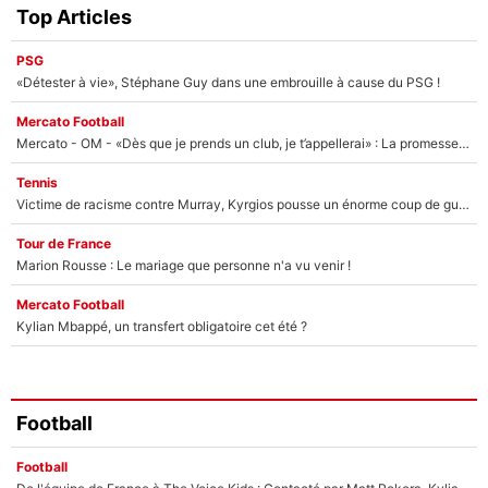
Top Articles
PSG
«Détester à vie», Stéphane Guy dans une embrouille à cause du PSG !
Mercato Football
Mercato - OM - «Dès que je prends un club, je t’appellerai» : La promesse de Marcelino au moment de claquer la porte
Tennis
Victime de racisme contre Murray, Kyrgios pousse un énorme coup de gueule !
Tour de France
Marion Rousse : Le mariage que personne n'a vu venir !
Mercato Football
Kylian Mbappé, un transfert obligatoire cet été ?
Football
Football