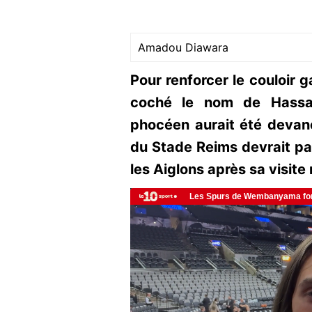
Amadou Diawara
Pour renforcer le couloir 
coché le nom de Hassan
phocéen aurait été devan
du Stade Reims devrait pa
les Aiglons après sa visit