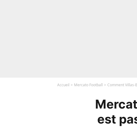
Accueil
Mercato Football
Comment Villas-B
Mercat
est pa