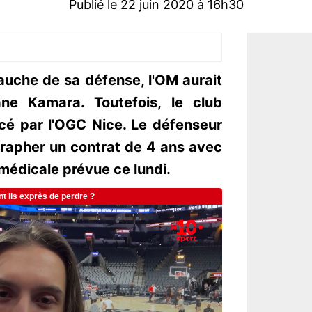
Publié le 22 juin 2020 à 16h30
gauche de sa défense, l'OM aurait
e Kamara. Toutefois, le club
cé par l'OGC Nice. Le défenseur
rapher un contrat de 4 ans avec
e médicale prévue ce lundi.