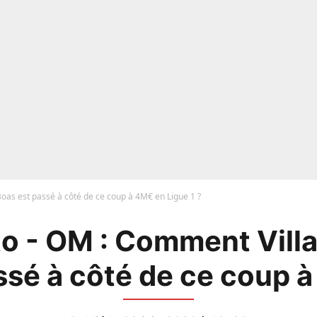
oas est passé à côté de ce coup à 4M€ en Ligue 1 ?
o - OM : Comment Vill
ssé à côté de ce coup à