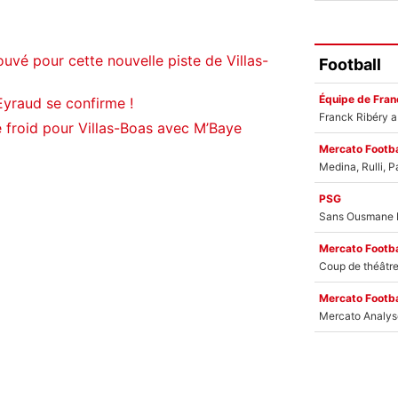
uvé pour cette nouvelle piste de Villas-
Football
Équipe de Fran
Eyraud se confirme !
 froid pour Villas-Boas avec M’Baye
Mercato Footba
PSG
Mercato Footba
Mercato Footba