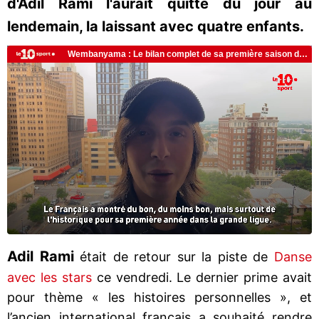
d'Adil Rami l'aurait quitté du jour au
lendemain, la laissant avec quatre enfants.
Adil Rami
était de retour sur la piste de
Danse
avec les stars
ce vendredi. Le dernier prime avait
pour thème « les histoires personnelles », et
l’ancien international français a souhaité rendre