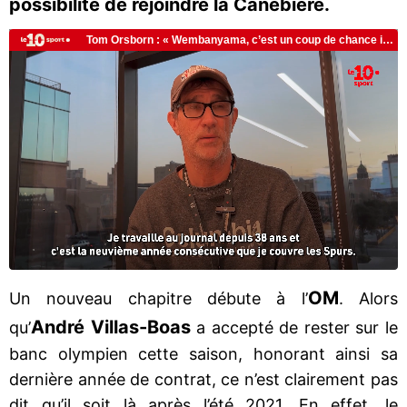
possibilité de rejoindre la Canebière.
OM
Un nouveau chapitre débute à l’
. Alors
André Villas-Boas
qu’
a accepté de rester sur le
banc olympien cette saison, honorant ainsi sa
dernière année de contrat, ce n’est clairement pas
dit qu’il soit là après l’été 2021. En effet, le