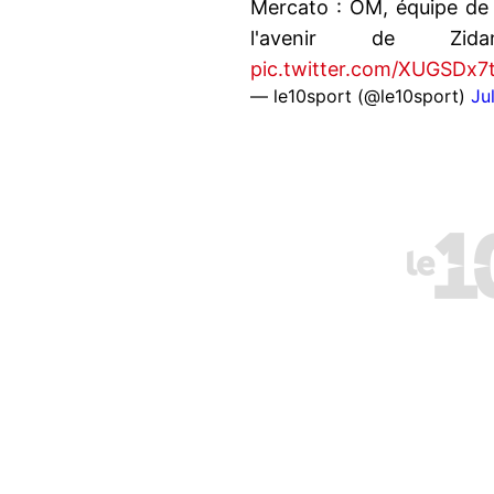
Mercato : OM, équipe de
l'avenir de Z
pic.twitter.com/XUGSDx7
— le10sport (@le10sport)
Ju