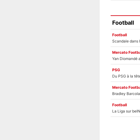
Football
Football
Mercato Footba
PSG
Mercato Footba
Football