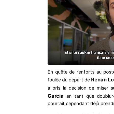
En quête de renforts au poste
Renan
Lo
foulée du départ de
a pris la décision de miser 
Garcia
en tant que doublure
pourrait cependant déjà prendr