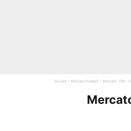
Accueil
Mercato Football
Mercato - OM : C’
Mercato