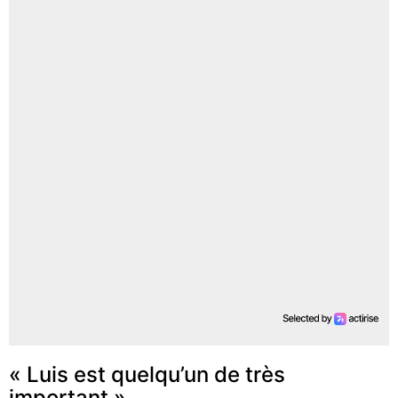
« Luis est quelqu’un de très
important »