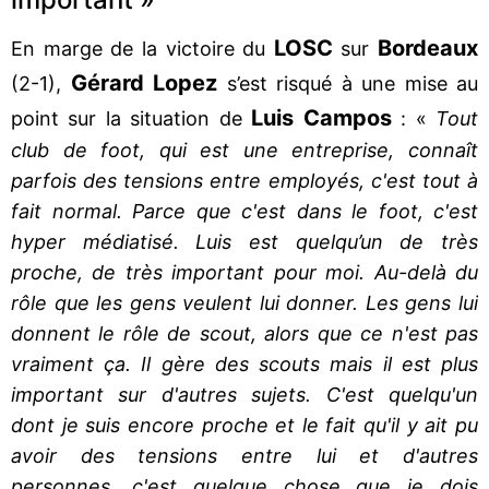
LOSC
Bordeaux
En marge de la victoire du
sur
Gérard Lopez
(2-1),
s’est risqué à une mise au
Luis Campos
point sur la situation de
: «
Tout
club de foot, qui est une entreprise, connaît
parfois des tensions entre employés, c'est tout à
fait normal. Parce que c'est dans le foot, c'est
hyper médiatisé. Luis est quelqu’un de très
proche, de très important pour moi. Au-delà du
rôle que les gens veulent lui donner. Les gens lui
donnent le rôle de scout, alors que ce n'est pas
vraiment ça. Il gère des scouts mais il est plus
important sur d'autres sujets. C'est quelqu'un
dont je suis encore proche et le fait qu'il y ait pu
avoir des tensions entre lui et d'autres
personnes, c'est quelque chose que je dois