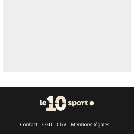
Un autre joueur
5%
1520 personnes ont participé aux votes.
Contact
CGU
CGV
Mentions légales