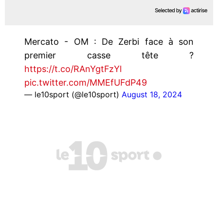
Mercato - OM : De Zerbi face à son
premier casse tête ?
https://t.co/RAnYgtFzYl
pic.twitter.com/MMEfUFdP49
— le10sport (@le10sport)
August 18, 2024