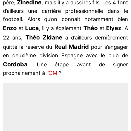
Zinedine
père,
, mais il y a aussi les fils. Les 4 font
d’ailleurs une carrière professionnelle dans le
football. Alors qu’on connait notamment bien
Enzo
Luca
Théo
Elyaz
et
, il y a également
et
. A
Théo Zidane
22 ans,
a d’ailleurs dernièrement
Real Madrid
quitté la réserve du
pour s’engager
en deuxième division Espagne avec le club de
Cordoba
. Une étape avant de signer
prochainement à
l’OM
?