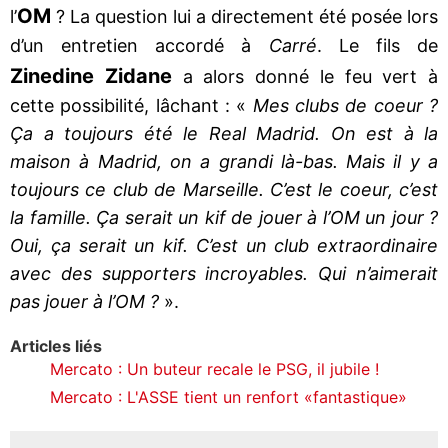
OM
l’
? La question lui a directement été posée lors
d’un entretien accordé à
Carré
. Le fils de
Zinedine Zidane
a alors donné le feu vert à
cette possibilité, lâchant : «
Mes clubs de coeur ?
Ça a toujours été le Real Madrid. On est à la
maison à Madrid, on a grandi là-bas. Mais il y a
toujours ce club de Marseille. C’est le coeur, c’est
la famille. Ça serait un kif de jouer à l’OM un jour ?
Oui, ça serait un kif. C’est un club extraordinaire
avec des supporters incroyables. Qui n’aimerait
pas jouer à l’OM ?
».
Articles liés
Mercato : Un buteur recale le PSG, il jubile !
Mercato : L'ASSE tient un renfort «fantastique»