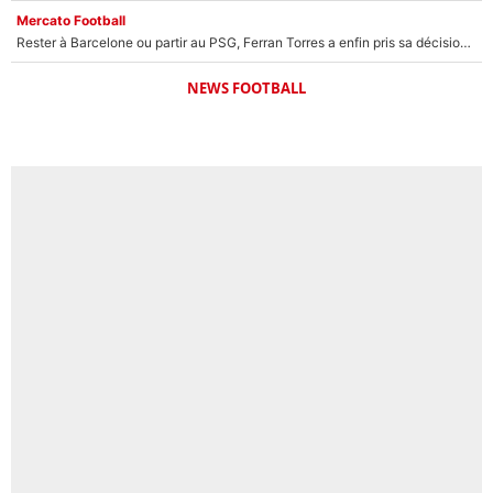
Mercato Football
Rester à Barcelone ou partir au PSG, Ferran Torres a enfin pris sa décision : La course contre la montre est lancée !
NEWS FOOTBALL