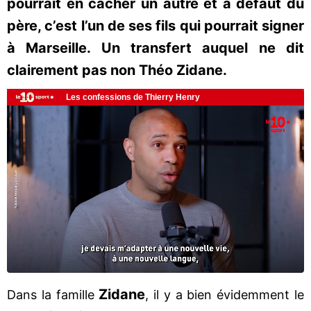
pourrait en cacher un autre et à défaut du
père, c’est l’un de ses fils qui pourrait signer
à Marseille. Un transfert auquel ne dit
clairement pas non Théo Zidane.
Zidane
Dans la famille
, il y a bien évidemment le