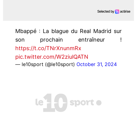
Mbappé : La blague du Real Madrid sur
son prochain entraîneur !
https://t.co/TNrXnunmRx
pic.twitter.com/W2ziulQATN
— le10sport (@le10sport)
October 31, 2024