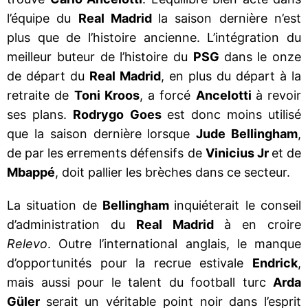
l’équipe du
Real Madrid
la saison dernière n’est
plus que de l’histoire ancienne. L’intégration du
meilleur buteur de l’histoire du
PSG
dans le onze
de départ du
Real Madrid
, en plus du départ à la
retraite de
Toni Kroos
, a forcé
Ancelotti
à revoir
ses plans.
Rodrygo
Goes
est donc moins utilisé
que la saison dernière lorsque
Jude Bellingham
,
de par les errements défensifs de
Vinicius Jr
et de
Mbappé
, doit pallier les brèches dans ce secteur.
La situation de
Bellingham
inquiéterait le conseil
d’administration du
Real Madrid
à en croire
Relevo
. Outre l’international anglais, le manque
d’opportunités pour la recrue estivale
Endrick
,
mais aussi pour le talent du football turc
Arda
Güler
serait un véritable point noir dans l’esprit