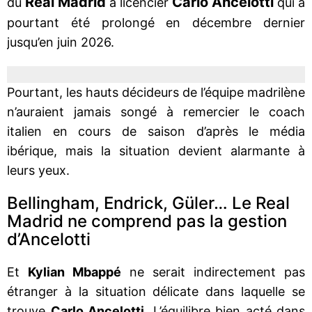
Real Madrid
Carlo Ancelotti
du
à licencier
qui a
pourtant été prolongé en décembre dernier
jusqu’en juin 2026.
Pourtant, les hauts décideurs de l’équipe madrilène
n’auraient jamais songé à remercier le coach
italien en cours de saison d’après le média
ibérique, mais la situation devient alarmante à
leurs yeux.
Bellingham, Endrick, Güler… Le Real
Madrid ne comprend pas la gestion
d’Ancelotti
Et
Kylian Mbappé
ne serait indirectement pas
étranger à la situation délicate dans laquelle se
trouve
Carlo Ancelotti
. L’équilibre bien acté dans