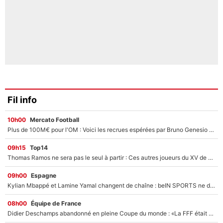
Fil info
10h00
Mercato Football
Plus de 100M€ pour l'OM : Voici les recrues espérées par Bruno Genesio et Grégory Lorenzi après l’opération dégraissage
09h15
Top14
Thomas Ramos ne sera pas le seul à partir : Ces autres joueurs du XV de France pourraient aussi quitter le Stade Toulousain, un club de Top 14 est déjà sur les rangs
09h00
Espagne
Kylian Mbappé et Lamine Yamal changent de chaîne : beIN SPORTS ne digère pas cette décision historique et prédit un fiasco pour la Liga
08h00
Équipe de France
Didier Deschamps abandonné en pleine Coupe du monde : «La FFF était déjà passée à Zinedine Zidane»