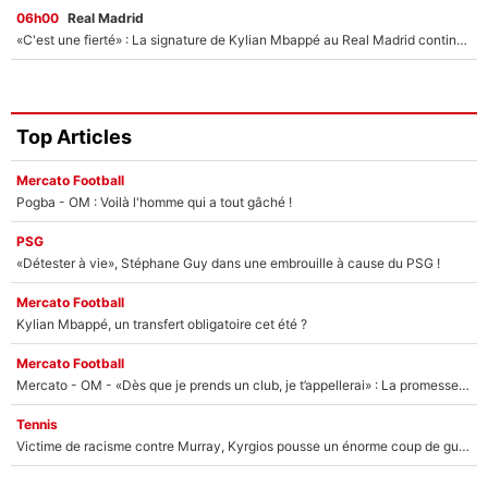
06h00
Real Madrid
«C'est une fierté» : La signature de Kylian Mbappé au Real Madrid continue de régaler l'Espagne
Top Articles
Mercato Football
Pogba - OM : Voilà l'homme qui a tout gâché !
PSG
«Détester à vie», Stéphane Guy dans une embrouille à cause du PSG !
Mercato Football
Kylian Mbappé, un transfert obligatoire cet été ?
Mercato Football
Mercato - OM - «Dès que je prends un club, je t’appellerai» : La promesse de Marcelino au moment de claquer la porte
Tennis
Victime de racisme contre Murray, Kyrgios pousse un énorme coup de gueule !