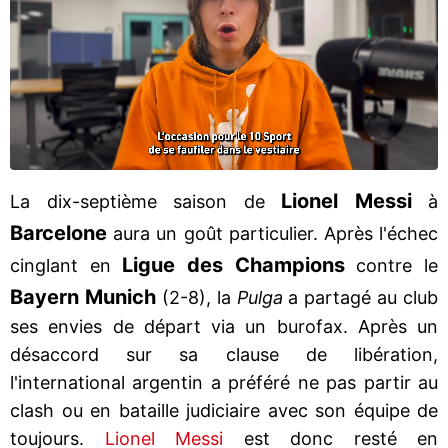
Lionel Messi
La dix-septième saison de
à
Barcelone
aura un goût particulier. Après l'échec
Ligue des Champions
cinglant en
contre le
Bayern Munich
(2-8), la
Pulga
a partagé au club
ses envies de départ via un burofax. Après un
désaccord sur sa clause de libération,
l'international argentin a préféré ne pas partir au
clash ou en bataille judiciaire avec son équipe de
toujours.
Lionel Messi
est donc resté en