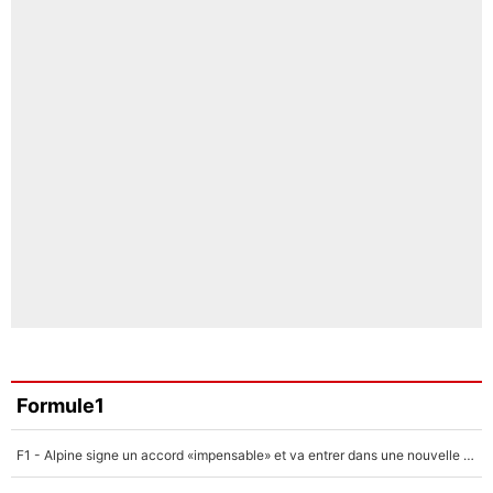
Formule1
F1 - Alpine signe un accord «impensable» et va entrer dans une nouvelle dimension : Grande nouvelle pour Pierre Gasly !