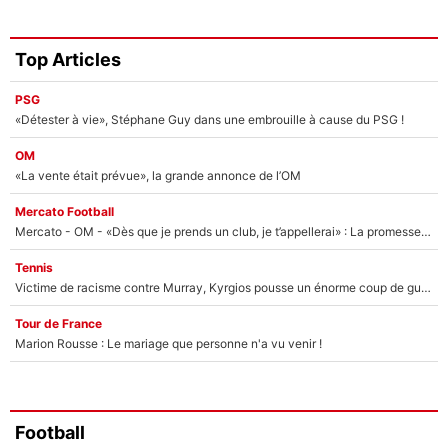
Top Articles
PSG
«Détester à vie», Stéphane Guy dans une embrouille à cause du PSG !
OM
«La vente était prévue», la grande annonce de l’OM
Mercato Football
Mercato - OM - «Dès que je prends un club, je t’appellerai» : La promesse de Marcelino au moment de claquer la porte
Tennis
Victime de racisme contre Murray, Kyrgios pousse un énorme coup de gueule !
Tour de France
Marion Rousse : Le mariage que personne n'a vu venir !
Football