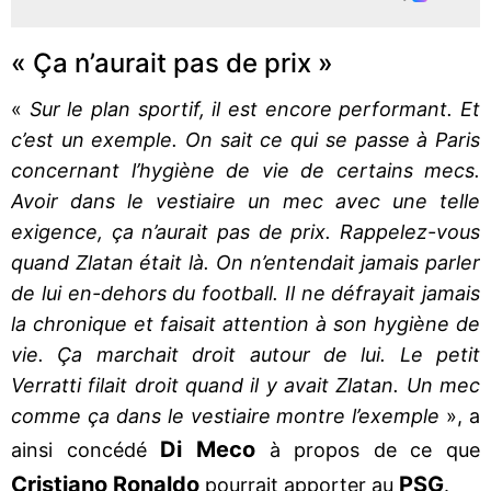
« Ça n’aurait pas de prix »
«
Sur le plan sportif, il est encore performant. Et
c’est un exemple. On sait ce qui se passe à Paris
concernant l’hygiène de vie de certains mecs.
Avoir dans le vestiaire un mec avec une telle
exigence, ça n’aurait pas de prix. Rappelez-vous
quand Zlatan était là. On n’entendait jamais parler
de lui en-dehors du football. Il ne défrayait jamais
la chronique et faisait attention à son hygiène de
vie. Ça marchait droit autour de lui. Le petit
Verratti filait droit quand il y avait Zlatan. Un mec
comme ça dans le vestiaire montre l’exemple
», a
Di Meco
ainsi concédé
à propos de ce que
Cristiano Ronaldo
PSG
pourrait apporter au
.