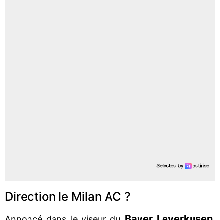
Direction le Milan AC ?
Bayer Leverkusen
Annoncé dans le viseur du
,