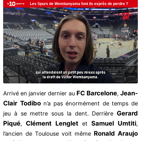
FC Barcelone
Jean-
Arrivé en janvier dernier au
,
Clair Todibo
n’a pas énormément de temps de
Gerard
jeu à se mettre sous la dent. Derrière
Piqué
Clément Lenglet
Samuel Umtiti
,
et
,
Ronald Araujo
l’ancien de Toulouse voit même