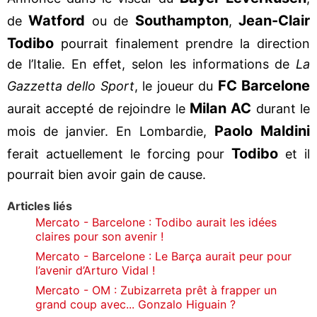
Watford
Southampton
Jean-Clair
de
ou de
,
Todibo
pourrait finalement prendre la direction
de l’Italie. En effet, selon les informations de
La
FC Barcelone
Gazzetta dello Sport
, le joueur du
Milan AC
aurait accepté de rejoindre le
durant le
Paolo Maldini
mois de janvier. En Lombardie,
Todibo
ferait actuellement le forcing pour
et il
pourrait bien avoir gain de cause.
Articles liés
Mercato - Barcelone : Todibo aurait les idées
claires pour son avenir !
Mercato - Barcelone : Le Barça aurait peur pour
l’avenir d’Arturo Vidal !
Mercato - OM : Zubizarreta prêt à frapper un
grand coup avec... Gonzalo Higuain ?