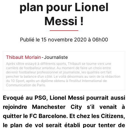
plan pour Lionel
Messi !
Publié le 15 novembre 2020 à 06h00
Thibault Morlain
-
Journaliste
Après s’être essayé à différents sports, Thibault se tourne vers une
carrière de footballeur amateur. Au moment de faire un choix entre
devenir footballeur professionnel et journaliste, les qualités ont fait
pencher la balance d’un côté. Le voilà désormais au sein de la rédaction
du 10 Sport, après un diplôme obtenu à l’Institut International de
Communication de Paris.
Evoqué au PSG, Lionel Messi pourrait aussi
rejoindre Manchester City s’il venait à
quitter le FC Barcelone. Et chez les Citizens,
le plan de vol serait établi pour tenter de