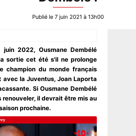
Publié le 7 juin 2021 à 13h00
30 juin 2022, Ousmane Dembélé
a sortie cet été s'il ne prolonge
 le champion du monde français
t avec la Juventus, Joan Laporta
fracassante. Si Ousmane Dembélé
 renouveler, il devrait être mis au
 saison prochaine.