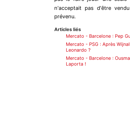
n'acceptait pas d'être vend
prévenu.
Articles liés
Mercato - Barcelone : Pep Gua
Mercato - PSG : Après Wijnald
Leonardo ?
Mercato - Barcelone : Ousman
Laporta !