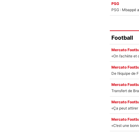
PSG
PSG : Mbappé ac
Football
Mercato Footba
Mercato Footba
Mercato Footba
Mercato Footba
Mercato Footba