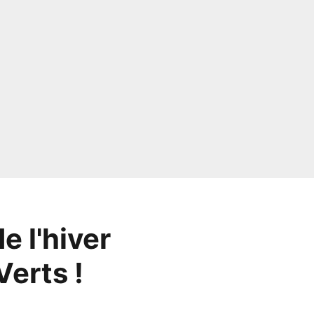
e l'hiver
Verts !