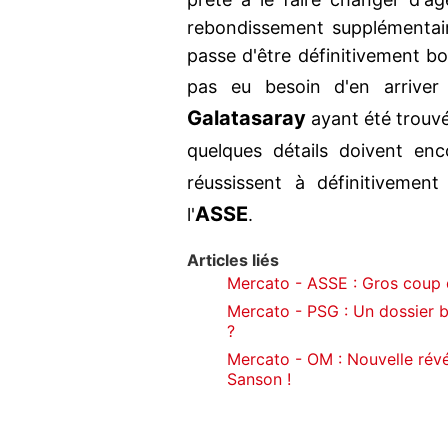
rebondissement supplémentaire
passe d'être définitivement bou
pas eu besoin d'en arrive
Galatasaray
ayant été trouvé
quelques détails doivent en
réussissent à définitivemen
ASSE
l'
.
Articles liés
Mercato - ASSE : Gros coup d
Mercato - PSG : Un dossier b
?
Mercato - OM : Nouvelle révé
Sanson !