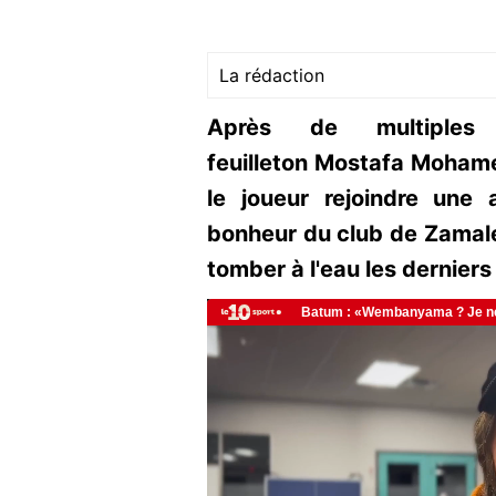
La rédaction
Après de multiples
feuilleton Mostafa Mohamed
le joueur rejoindre une 
bonheur du club de Zamalek,
tomber à l'eau les dernier