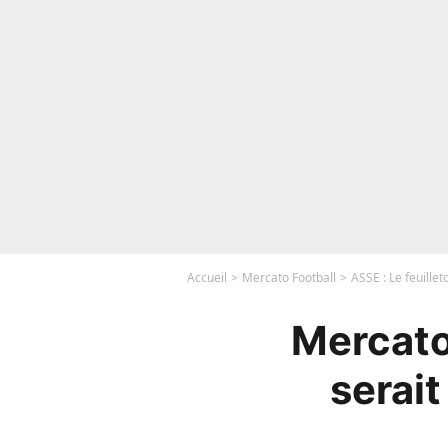
Accueil
Mercato Football
ASSE : Le feuille
Mercato 
serait