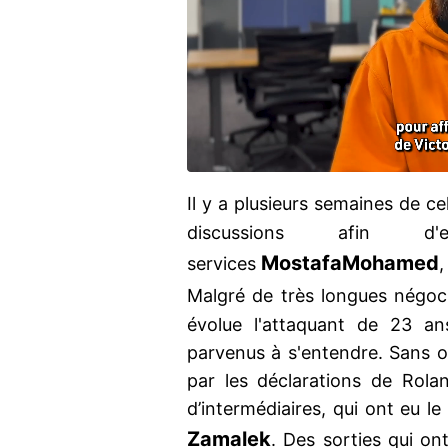
Il y a plusieurs semaines de cela
discussions afin d
Mostafa
Mohamed
services
Malgré de très longues négoc
évolue l'attaquant de 23 an
parvenus à s'entendre. Sans ou
par les déclarations de Rola
d’intermédiaires, qui ont eu le
Zamalek
. Des sorties qui ont 