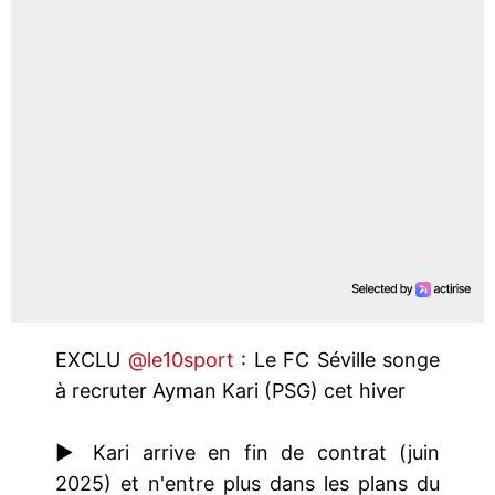
EXCLU
@le10sport
: Le FC Séville songe
à recruter Ayman Kari (PSG) cet hiver
▶️ Kari arrive en fin de contrat (juin
2025) et n'entre plus dans les plans du