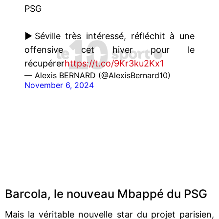
PSG
▶️Séville très intéressé, réfléchit à une
offensive cet hiver pour le
récupérer
https://t.co/9Kr3ku2Kx1
— Alexis BERNARD (@AlexisBernard10)
November 6, 2024
Barcola, le nouveau Mbappé du PSG
Mais la véritable nouvelle star du projet parisien,