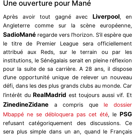
Une ouverture pour Mané
Liverpool
Après avoir tout gagné avec
, en
Angleterre comme sur la scène européenne,
Sadio
Mané
regarde vers l’horizon. S’il espère que
le titre de Premier League sera officiellement
attribué aux Reds, sur le terrain ou par les
institutions, le Sénégalais serait en pleine réflexion
pour la suite de sa carrière. A 28 ans, il dispose
d’une opportunité unique de relever un nouveau
défi, dans les des plus grands clubs au monde. Car
Real
Madrid
l’intérêt du
est toujours aussi vif. Et
Zinedine
Zidane
a compris que
le dossier
PSG
Mbappé ne se débloquera pas cet été
, le
refusant catégoriquement des discussions. Ce
sera plus simple dans un an, quand le Français