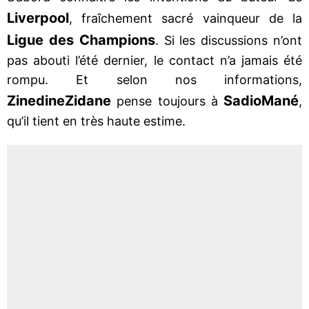
Liverpool
, fraîchement sacré vainqueur de la
Ligue des Champions
. Si les discussions n’ont
pas abouti l’été dernier, le contact n’a jamais été
rompu. Et selon nos informations,
Zinedine
Zidane
Sadio
Mané
pense toujours à
,
qu’il tient en très haute estime.