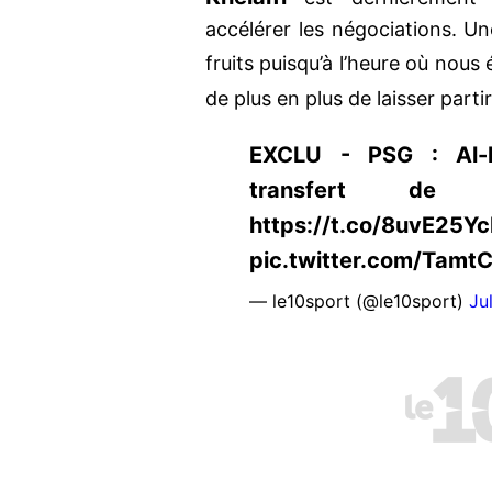
accélérer les négociations. Un
fruits puisqu’à l’heure où nous 
de plus en plus de laisser parti
EXCLU - PSG : Al-Kh
transfert de
https://t.co/8uvE25Y
pic.twitter.com/TamtC
— le10sport (@le10sport)
Ju