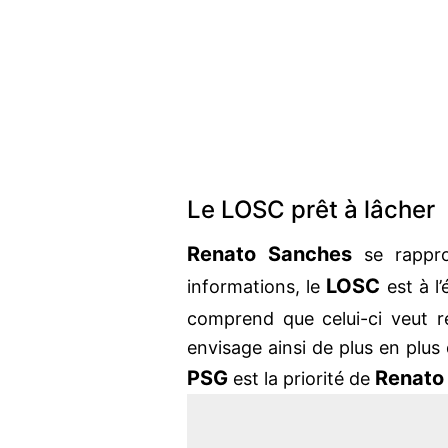
Le LOSC prêt à lâcher
Renato Sanches
se rappr
LOSC
informations, le
est à l
comprend que celui-ci veut r
envisage ainsi de plus en plus d
PSG
Renato
est la priorité de