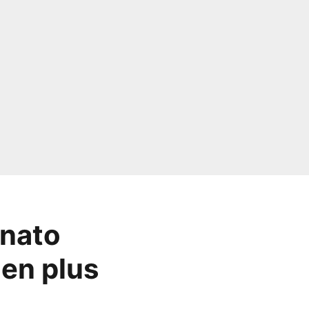
enato
 en plus