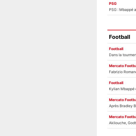
PSG
PSG : Mbappé ac
Football
Football
Mercato Footba
Football
Mercato Footba
Mercato Footba