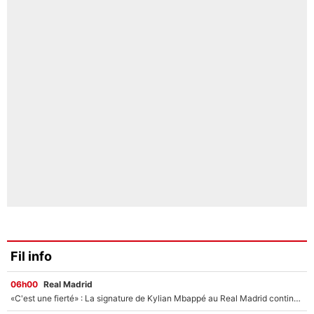
Fil info
06h00
Real Madrid
«C'est une fierté» : La signature de Kylian Mbappé au Real Madrid continue de régaler l'Espagne