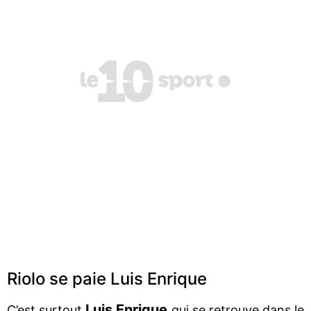
Riolo se paie Luis Enrique
Luis Enrique
C’est surtout
qui se retrouve dans le