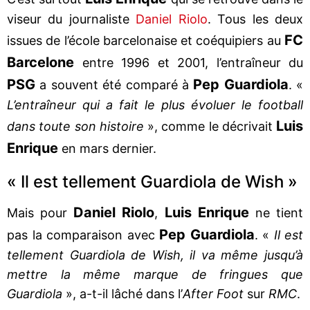
viseur du journaliste
Daniel Riolo
. Tous les deux
FC
issues de l’école barcelonaise et coéquipiers au
Barcelone
entre 1996 et 2001, l’entraîneur du
PSG
Pep Guardiola
a souvent été comparé à
. «
L’entraîneur qui a fait le plus évoluer le football
Luis
dans toute son histoire
», comme le décrivait
Enrique
en mars dernier.
« Il est tellement Guardiola de Wish »
Daniel Riolo
Luis Enrique
Mais pour
,
ne tient
Pep Guardiola
pas la comparaison avec
. «
Il est
tellement Guardiola de Wish, il va même jusqu’à
mettre la même marque de fringues que
Guardiola
», a-t-il lâché dans l’
After Foot
sur
RMC
.