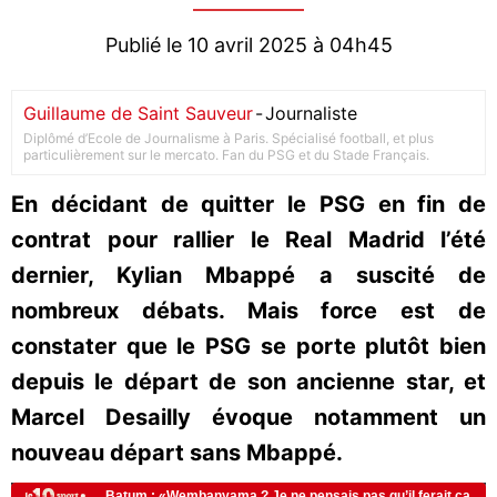
Publié le 10 avril 2025 à 04h45
Guillaume de Saint Sauveur
-
Journaliste
Diplômé d’Ecole de Journalisme à Paris. Spécialisé football, et plus
particulièrement sur le mercato. Fan du PSG et du Stade Français.
En décidant de quitter le PSG en fin de
contrat pour rallier le Real Madrid l’été
dernier, Kylian Mbappé a suscité de
nombreux débats. Mais force est de
constater que le PSG se porte plutôt bien
depuis le départ de son ancienne star, et
Marcel Desailly évoque notamment un
nouveau départ sans Mbappé.