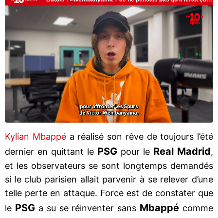
Kylian Mbappé
a réalisé son rêve de toujours l’été
PSG
Real
Madrid
dernier en quittant le
pour le
,
et les observateurs se sont longtemps demandés
si le club parisien allait parvenir à se relever d’une
telle perte en attaque. Force est de constater que
PSG
Mbappé
le
a su se réinventer sans
comme