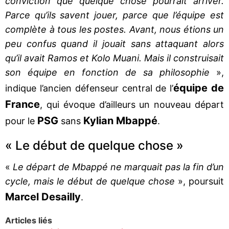
conviction que quelque chose pourrait arriver.
Parce qu’ils savent jouer, parce que l’équipe est
complète à tous les postes. Avant, nous étions un
peu confus quand il jouait sans attaquant alors
qu’il avait Ramos et Kolo Muani. Mais il construisait
son équipe en fonction de sa philosophie
»,
équipe de
indique l’ancien défenseur central de l’
France
, qui évoque d’ailleurs un nouveau départ
PSG
Kylian
Mbappé
pour le
sans
.
« Le début de quelque chose »
«
Le départ de Mbappé ne marquait pas la fin d’un
cycle, mais le début de quelque chose
», poursuit
Marcel
Desailly
.
Articles liés