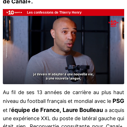
de Canal+.
Au fil de ses 13 années de carrière au plus haut
PSG
niveau du football français et mondial avec le
équipe de France,
Laure Boulleau
et l’
a acquis
une expérience XXL du poste de latéral gauche qui
était sien. Reconvertie consultante pour
Canal+,