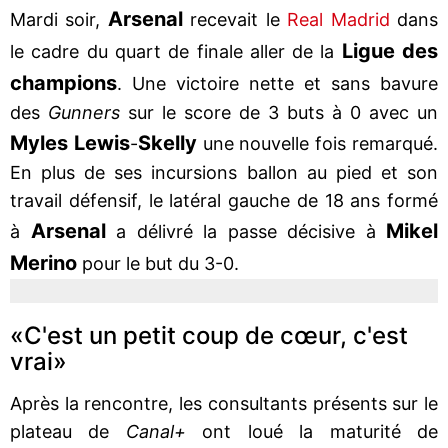
Arsenal
Mardi soir,
recevait le
Real Madrid
dans
Ligue des
le cadre du quart de finale aller de la
champions
. Une victoire nette et sans bavure
des
Gunners
sur le score de 3 buts à 0 avec un
Myles Lewis
Skelly
-
une nouvelle fois remarqué.
En plus de ses incursions ballon au pied et son
travail défensif, le latéral gauche de 18 ans formé
Arsenal
Mikel
à
a délivré la passe décisive à
Merino
pour le but du 3-0.
«C'est un petit coup de cœur, c'est
vrai»
Après la rencontre, les consultants présents sur le
plateau de
Canal+
ont loué la maturité de