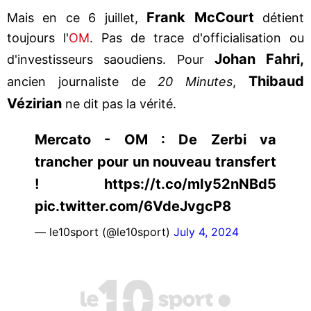
Frank McCourt
Mais en ce 6 juillet,
détient
toujours l'
OM
. Pas de trace d'officialisation ou
Johan Fahri,
d'investisseurs saoudiens. Pour
Thibaud
ancien journaliste de
20 Minutes
,
Vézirian
ne dit pas la vérité.
Mercato - OM : De Zerbi va
trancher pour un nouveau transfert
! https://t.co/mIy52nNBd5
pic.twitter.com/6VdeJvgcP8
— le10sport (@le10sport)
July 4, 2024