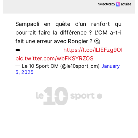
Sampaoli en quête d'un renfort qui
pourrait faire la différence ? L'OM a-t-il
fait une erreur avec Rongier ? 🤔
➡️
https://t.co/lLIEFzg9OI
pic.twitter.com/wbFKSYRZOS
— Le 10 Sport OM (@le10sport_om)
January
5, 2025