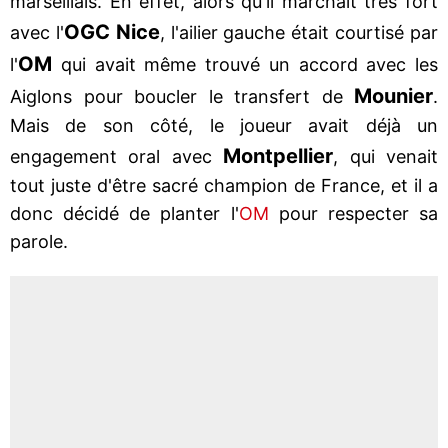
marseillais. En effet, alors qu'il marchait très fort
OGC Nice
avec l'
, l'ailier gauche était courtisé par
OM
l'
qui avait même trouvé un accord avec les
Mounier
Aiglons pour boucler le transfert de
.
Mais de son côté, le joueur avait déjà un
Montpellier
engagement oral avec
, qui venait
tout juste d'être sacré champion de France, et il a
donc décidé de planter l'
OM
pour respecter sa
parole.