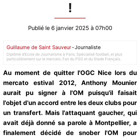
!
Publié le 6 janvier 2025 à 07h00
Guillaume de Saint Sauveur
-
Journaliste
Diplômé d’Ecole de Journalisme à Paris. Spécialisé football, et plus
particulièrement sur le mercato. Fan du PSG et du Stade Français.
Au moment de quitter l'OGC Nice lors du
mercato estival 2012, Anthony Mounier
aurait pu signer à l'OM puisqu'il faisait
l'objet d'un accord entre les deux clubs pour
un transfert. Mais l'attaquant gaucher, qui
avait déjà donné sa parole à Montpellier, a
finalement décidé de snober l'OM pour