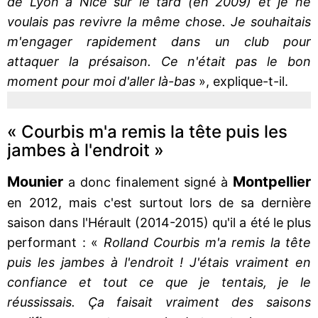
de Lyon à Nice sur le tard (en 2009) et je ne
voulais pas revivre la même chose. Je souhaitais
m'engager rapidement dans un club pour
attaquer la présaison. Ce n'était pas le bon
moment pour moi d'aller là-bas
», explique-t-il.
« Courbis m'a remis la tête puis les
jambes à l'endroit »
Mounier
Montpellier
a donc finalement signé à
en 2012, mais c'est surtout lors de sa dernière
saison dans l'Hérault (2014-2015) qu'il a été le plus
performant : «
Rolland Courbis m'a remis la tête
puis les jambes à l'endroit ! J'étais vraiment en
confiance et tout ce que je tentais, je le
réussissais. Ça faisait vraiment des saisons