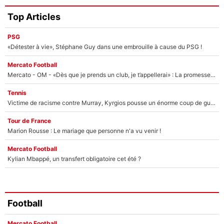
Top Articles
PSG
«Détester à vie», Stéphane Guy dans une embrouille à cause du PSG !
Mercato Football
Mercato - OM - «Dès que je prends un club, je t’appellerai» : La promesse de Marcelino au moment de claquer la porte
Tennis
Victime de racisme contre Murray, Kyrgios pousse un énorme coup de gueule !
Tour de France
Marion Rousse : Le mariage que personne n'a vu venir !
Mercato Football
Kylian Mbappé, un transfert obligatoire cet été ?
Football
Mercato Football