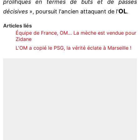
prolifiques en termes de buts et de passes
OL
décisives
», poursuit l'ancien attaquant de l'
.
Articles liés
Équipe de France, OM… La mèche est vendue pour
Zidane
L'OM a copié le PSG, la vérité éclate à Marseille !