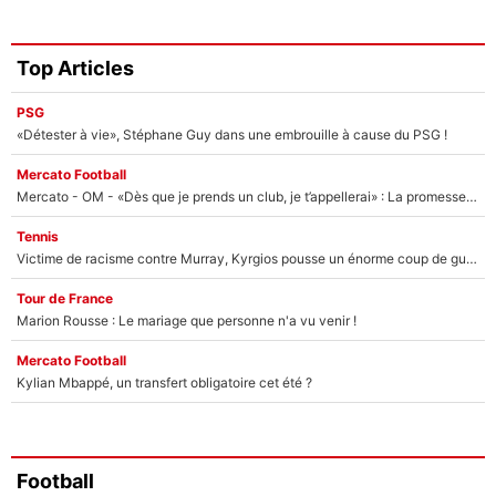
Top Articles
PSG
«Détester à vie», Stéphane Guy dans une embrouille à cause du PSG !
Mercato Football
Mercato - OM - «Dès que je prends un club, je t’appellerai» : La promesse de Marcelino au moment de claquer la porte
Tennis
Victime de racisme contre Murray, Kyrgios pousse un énorme coup de gueule !
Tour de France
Marion Rousse : Le mariage que personne n'a vu venir !
Mercato Football
Kylian Mbappé, un transfert obligatoire cet été ?
Football