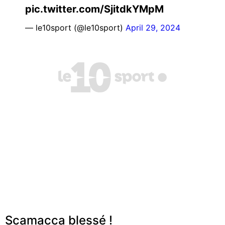
pic.twitter.com/SjitdkYMpM
— le10sport (@le10sport)
April 29, 2024
Scamacca blessé !