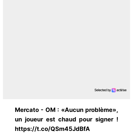
Mercato - OM : «Aucun problème»,
un joueur est chaud pour signer !
https://t.co/QSm45JdBfA