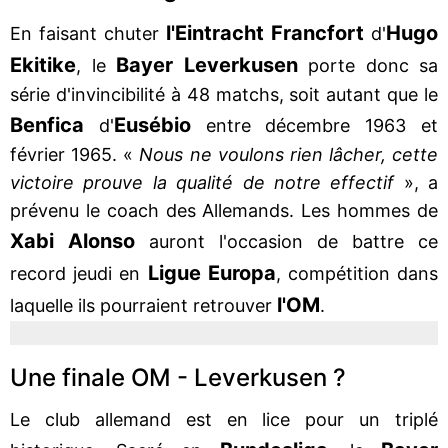
l'Eintracht Francfort
Hugo
En faisant chuter
d'
Ekitike
Bayer Leverkusen
, le
porte donc sa
série d'invincibilité à 48 matchs, soit autant que le
Benfica
Eusébio
d'
entre décembre 1963 et
février 1965. «
Nous ne voulons rien lâcher, cette
victoire prouve la qualité de notre effectif
», a
prévenu le coach des Allemands. Les hommes de
Xabi Alonso
auront l'occasion de battre ce
Ligue Europa
record jeudi en
, compétition dans
l'OM
laquelle ils pourraient retrouver
.
Une finale OM - Leverkusen ?
Le club allemand est en lice pour un triplé