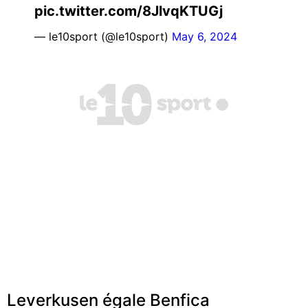
pic.twitter.com/8JlvqKTUGj
— le10sport (@le10sport)
May 6, 2024
Leverkusen égale Benfica