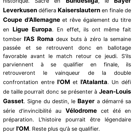
Bundesliga
Bayer
historique. Sacré en
, le
Leverkusen
Kaiserslautern
défiera
en finale de
Coupe d'Allemagne
et rêve également du titre
Ligue Europa
en
. En effet, ils ont même fait
l'AS Roma
tomber
deux buts à zéro la semaine
passée et se retrouvent donc en ballotage
favorable avant le match retour ce jeudi. S'ils
parviennent à se qualifier en finale, ils
retrouveront le vainqueur de la double
l'OM
l'Atalanta
confrontation entre
et
. Un défi
Jean-Louis
de taille pourrait donc se présenter à
Gasset
Bayer
. Signe du destin, le
a démarré sa
Vélodrome
série d'invincibilité au
cet été en
préparation. L'histoire pourrait être légendaire
l'OM
pour
. Reste plus qu'à se qualifier.