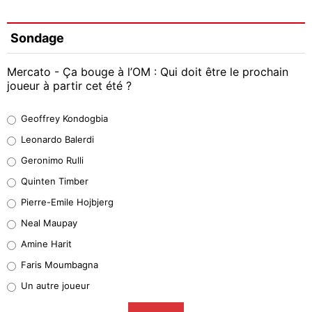
Sondage
Mercato - Ça bouge à l’OM : Qui doit être le prochain
joueur à partir cet été ?
Geoffrey Kondogbia
Geoffrey Kondogbia
38%
Leonardo Balerdi
Leonardo Balerdi
Geronimo Rulli
32%
Quinten Timber
Geronimo Rulli
Pierre-Emile Hojbjerg
5%
Neal Maupay
Quinten Timber
Amine Harit
1%
Faris Moumbagna
Pierre-Emile Hojbjerg
Un autre joueur
9%