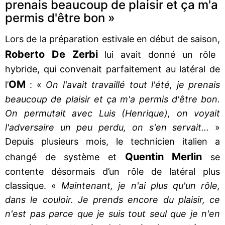
prenais beaucoup de plaisir et ça m'a
permis d'être bon »
Lors de la préparation estivale en début de saison,
Roberto De Zerbi
lui avait donné un rôle
hybride, qui convenait parfaitement au latéral de
OM
l’
: «
On l'avait travaillé tout l'été, je prenais
beaucoup de plaisir et ça m'a permis d'être bon.
On permutait avec Luis (Henrique), on voyait
l'adversaire un peu perdu, on s'en servait...
»
Depuis plusieurs mois, le technicien italien a
Quentin Merlin
changé de système et
se
contente désormais d’un rôle de latéral plus
classique. «
Maintenant, je n'ai plus qu'un rôle,
dans le couloir. Je prends encore du plaisir, ce
n'est pas parce que je suis tout seul que je n'en