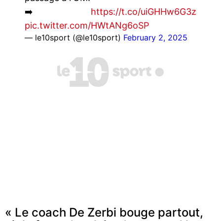
➡️
https://t.co/uiGHHw6G3z
pic.twitter.com/HWtANg6oSP
— le10sport (@le10sport)
February 2, 2025
« Le coach De Zerbi bouge partout,