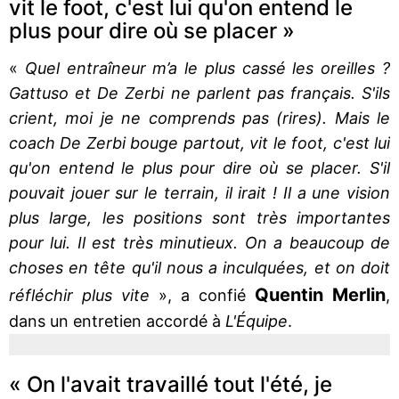
vit le foot, c'est lui qu'on entend le
plus pour dire où se placer »
«
Quel entraîneur m’a le plus cassé les oreilles ?
Gattuso et De Zerbi ne parlent pas français. S'ils
crient, moi je ne comprends pas (rires). Mais le
coach De Zerbi bouge partout, vit le foot, c'est lui
qu'on entend le plus pour dire où se placer. S'il
pouvait jouer sur le terrain, il irait ! Il a une vision
plus large, les positions sont très importantes
pour lui. Il est très minutieux. On a beaucoup de
choses en tête qu'il nous a inculquées, et on doit
Quentin Merlin
réfléchir plus vite
», a confié
,
dans un entretien accordé à
L'Équipe
.
« On l'avait travaillé tout l'été, je