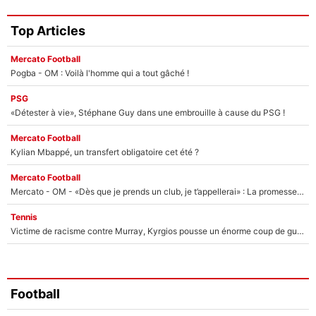
Top Articles
Mercato Football
Pogba - OM : Voilà l'homme qui a tout gâché !
PSG
«Détester à vie», Stéphane Guy dans une embrouille à cause du PSG !
Mercato Football
Kylian Mbappé, un transfert obligatoire cet été ?
Mercato Football
Mercato - OM - «Dès que je prends un club, je t’appellerai» : La promesse de Marcelino au moment de claquer la porte
Tennis
Victime de racisme contre Murray, Kyrgios pousse un énorme coup de gueule !
Football