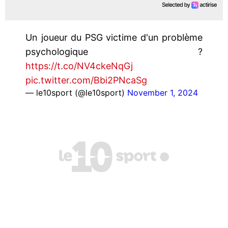
Un joueur du PSG victime d'un problème
psychologique ?
https://t.co/NV4ckeNqGj
pic.twitter.com/Bbi2PNcaSg
— le10sport (@le10sport)
November 1, 2024