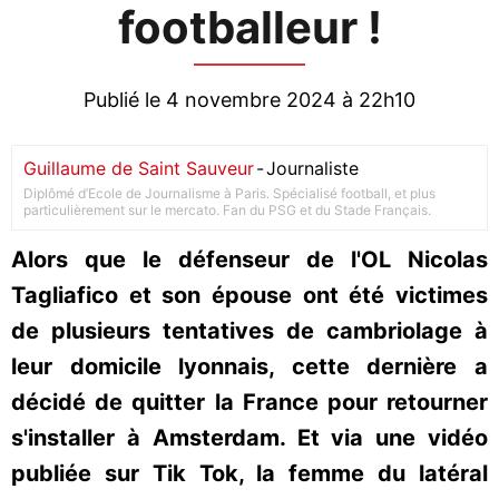
footballeur !
Publié le 4 novembre 2024 à 22h10
Guillaume de Saint Sauveur
-
Journaliste
Diplômé d’Ecole de Journalisme à Paris. Spécialisé football, et plus
particulièrement sur le mercato. Fan du PSG et du Stade Français.
Alors que le défenseur de l'OL Nicolas
Tagliafico et son épouse ont été victimes
de plusieurs tentatives de cambriolage à
leur domicile lyonnais, cette dernière a
décidé de quitter la France pour retourner
s'installer à Amsterdam. Et via une vidéo
publiée sur Tik Tok, la femme du latéral