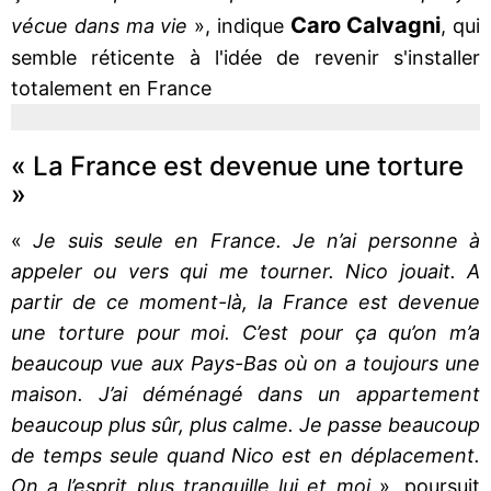
Caro Calvagni
vécue dans ma vie
», indique
, qui
semble réticente à l'idée de revenir s'installer
totalement en France
« La France est devenue une torture
»
«
Je suis seule en France. Je n’ai personne à
appeler ou vers qui me tourner. Nico jouait. A
partir de ce moment-là, la France est devenue
une torture pour moi. C’est pour ça qu’on m’a
beaucoup vue aux Pays-Bas où on a toujours une
maison. J’ai déménagé dans un appartement
beaucoup plus sûr, plus calme. Je passe beaucoup
de temps seule quand Nico est en déplacement.
On a l’esprit plus tranquille lui et moi
», poursuit