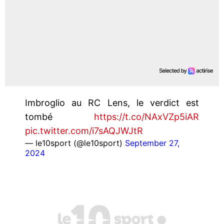
Imbroglio au RC Lens, le verdict est
tombé
https://t.co/NAxVZp5iAR
pic.twitter.com/i7sAQJWJtR
— le10sport (@le10sport)
September 27,
2024