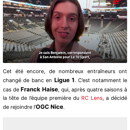
Cet été encore, de nombreux entraîneurs ont
Ligue 1
changé de banc en
. C’est notamment le
Franck Haise
cas de
, qui, après quatre saisons à
la tête de l’équipe première du
RC Lens
, a décidé
OGC Nice
de rejoindre l’
.