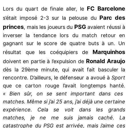
FC Barcelone
Lors du quart de finale aller, le
Parc des
s’était imposé 2-3 sur la pelouse du
princes
PSG
, mais les joueurs du
avaient réussi à
inverser la tendance lors du match retour en
gagnant sur le score de quatre buts à un. Un
Marquinhos
résultat que les coéquipiers de
Ronald Araujo
doivent en partie à l’expulsion de
dès la 29ème minute, qui avait fait basculer la
rencontre. D’ailleurs, le défenseur a avoué à
Sport
que ce carton rouge l’avait longtemps hanté.
« Bien sûr, on se sent important dans ces
matches. Même si j’ai 25 ans, j’ai déjà une certaine
expérience. Cela se voit dans les grands
matches, je ne me suis jamais caché. La
catastrophe du PSG est arrivée, mais j’aime ces