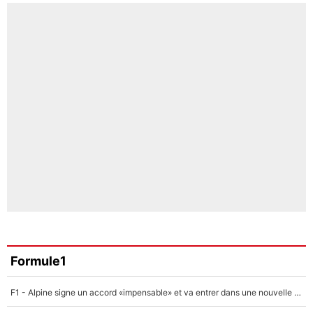
Formule1
F1 - Alpine signe un accord «impensable» et va entrer dans une nouvelle dimension : Grande nouvelle pour Pierre Gasly !