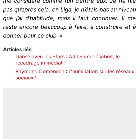
me considère comme l’un d’entre eux. Je ne nie
pas qu’après cela, en Liga, je n’étais pas au niveau
que j’ai d’habitude, mais il faut continuer. Il me
reste encore beaucoup à faire, à construire et à
donner pour ce club. »
Articles liés
Danse avec les Stars : Adil Rami désobéit, le
recadrage immédiat !
Raymond Domenech : L'humiliation sur les réseaux
sociaux !