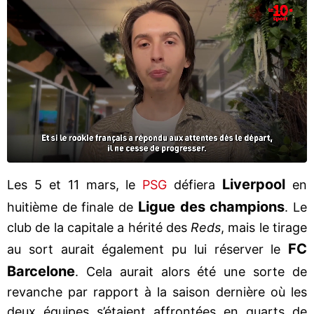
Liverpool
Les 5 et 11 mars, le
PSG
défiera
en
Ligue des champions
huitième de finale de
. Le
club de la capitale a hérité des
Reds
, mais le tirage
FC
au sort aurait également pu lui réserver le
Barcelone
. Cela aurait alors été une sorte de
revanche par rapport à la saison dernière où les
deux équipes s’étaient affrontées en quarts de