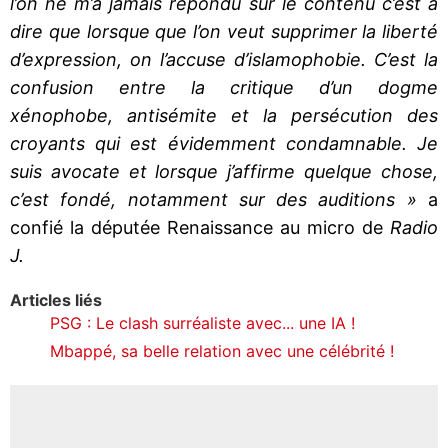
l’on ne m’a jamais répondu sur le contenu c’est à
dire que lorsque que l’on veut supprimer la liberté
d’expression, on l’accuse d’islamophobie. C’est la
confusion entre la critique d’un dogme
xénophobe, antisémite et la persécution des
croyants qui est évidemment condamnable. Je
suis avocate et lorsque j’affirme quelque chose,
c’est fondé, notamment sur des auditions »
a
confié la députée Renaissance au micro de
Radio
J.
Articles liés
PSG : Le clash surréaliste avec... une IA !
Mbappé, sa belle relation avec une célébrité !