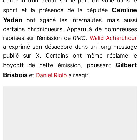
contenu d’un débat sur le port du voile dans le
Caroline
sport et la présence de la députée
Yadan
ont agacé les internautes, mais aussi
certains chroniqueurs. Apparu à de nombreuses
reprises sur l’émission de
RMC,
Walid Acherchour
a exprimé son désaccord dans un long message
publié sur X. Certains ont même réclamé le
Gilbert
boycott de cette émission, poussant
Brisbois
et
Daniel Riolo
à réagir.