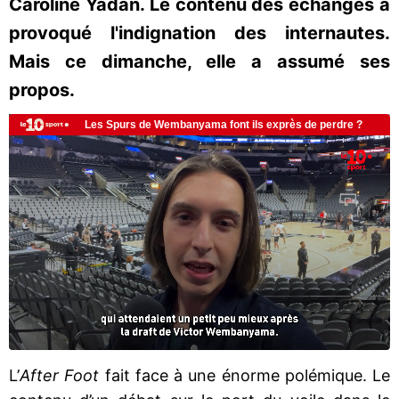
Caroline Yadan. Le contenu des échanges a
provoqué l'indignation des internautes.
Mais ce dimanche, elle a assumé ses
propos.
L’
After Foot
fait face à une énorme polémique. Le