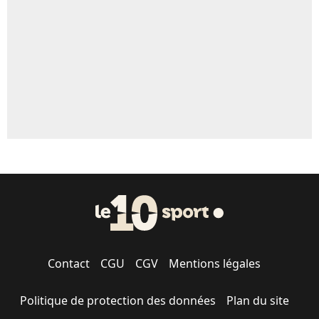
1553 personnes ont participé aux votes.
Contact
CGU
CGV
Mentions légales
Politique de protection des données
Plan du site