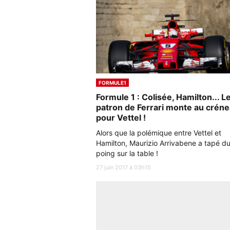
FORMULE1
Formule 1 : Colisée, Hamilton... L
patron de Ferrari monte au crén
pour Vettel !
Alors que la polémique entre Vettel et
Hamilton, Maurizio Arrivabene a tapé d
poing sur la table !
27 juin 2017 à 03h15