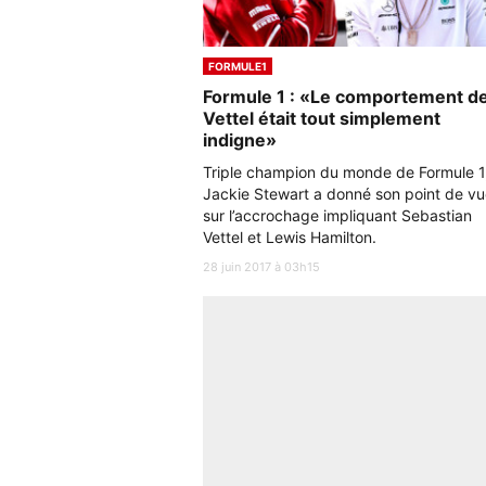
FORMULE1
Formule 1 : «Le comportement d
Vettel était tout simplement
indigne»
Triple champion du monde de Formule 1
Jackie Stewart a donné son point de v
sur l’accrochage impliquant Sebastian
Vettel et Lewis Hamilton.
28 juin 2017 à 03h15