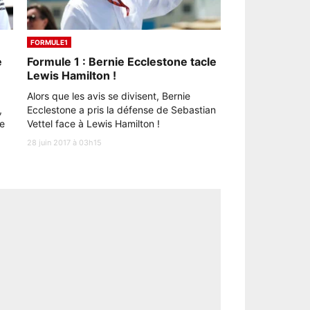
FORMULE1
e
Formule 1 : Bernie Ecclestone tacle
Lewis Hamilton !
Alors que les avis se divisent, Bernie
,
Ecclestone a pris la défense de Sebastian
ue
Vettel face à Lewis Hamilton !
28 juin 2017 à 03h15