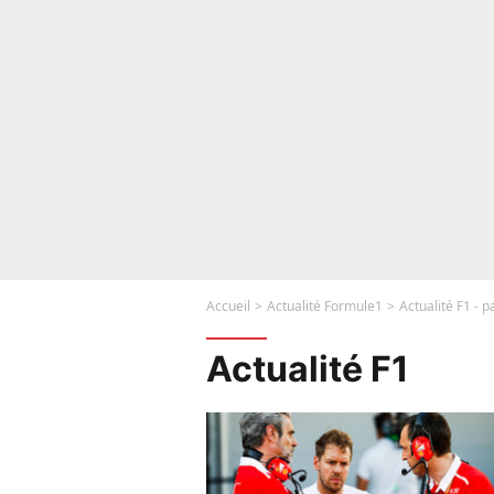
Accueil
Actualité Formule1
Actualité F1 - 
Actualité F1