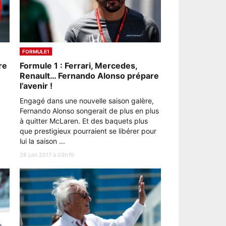
FORMULE1
re
Formule 1 : Ferrari, Mercedes,
Renault… Fernando Alonso prépare
l’avenir !
Engagé dans une nouvelle saison galère,
Fernando Alonso songerait de plus en plus
à quitter McLaren. Et des baquets plus
que prestigieux pourraient se libérer pour
lui la saison ...
28 juin 2017 à 03h15