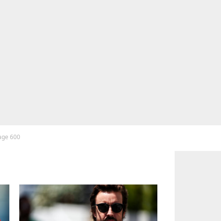
page 600