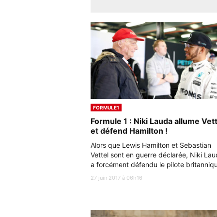
FORMULE1
Formule 1 : Niki Lauda allume Vett
et défend Hamilton !
Alors que Lewis Hamilton et Sebastian
Vettel sont en guerre déclarée, Niki La
a forcément défendu le pilote britanniqu
27 juin 2017 à 06h16