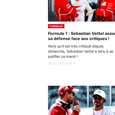
FORMULE1
Formule 1 : Sebastian Vettel assu
sa défense face aux critiques !
Alors qu'il est très critiqué depuis
dimanche, Sebastian Vettel a tenu à se
justifier ce mardi !
28 juin 2017 à 06h12