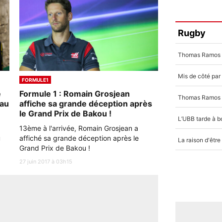
Rugby
FORMULE1
e
Formule 1 : Romain Grosjean
eau
affiche sa grande déception après
le Grand Prix de Bakou !
13ème à l'arrivée, Romain Grosjean a
u
affiché sa grande déception après le
Grand Prix de Bakou !
27 juin 2017 à 03h15