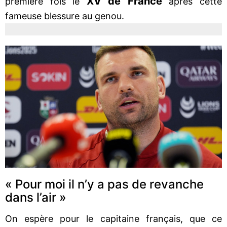
XV de France
première fois le
après cette
fameuse blessure au genou.
« Pour moi il n’y a pas de revanche
dans l’air »
On espère pour le capitaine français, que ce