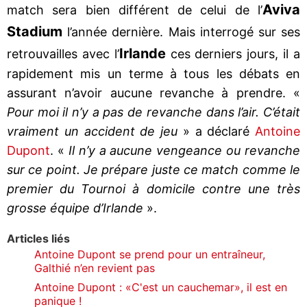
Aviva
match sera bien différent de celui de l’
Stadium
l’année dernière. Mais interrogé sur ses
Irlande
retrouvailles avec l’
ces derniers jours, il a
rapidement mis un terme à tous les débats en
assurant n’avoir aucune revanche à prendre. «
Pour moi il n’y a pas de revanche dans l’air. C’était
vraiment un accident de jeu
» a déclaré
Antoine
Dupont
. «
Il n’y a aucune vengeance ou revanche
sur ce point. Je prépare juste ce match comme le
premier du Tournoi à domicile contre une très
grosse équipe d’Irlande
».
Articles liés
Antoine Dupont se prend pour un entraîneur,
Galthié n’en revient pas
Antoine Dupont : «C'est un cauchemar», il est en
panique !