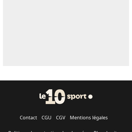
Un autre joueur
5%
1611 personnes ont participé aux votes.
Contact
CGU
CGV
Mentions légales