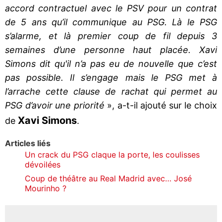
accord contractuel avec le PSV pour un contrat
de 5 ans qu’il communique au PSG. Là le PSG
s’alarme, et là premier coup de fil depuis 3
semaines d’une personne haut placée. Xavi
Simons dit qu'il n’a pas eu de nouvelle que c’est
pas possible. Il s’engage mais le PSG met à
l’arrache cette clause de rachat qui permet au
PSG d’avoir une priorité
», a-t-il ajouté sur le choix
Xavi Simons
de
.
Articles liés
Un crack du PSG claque la porte, les coulisses
dévoilées
Coup de théâtre au Real Madrid avec… José
Mourinho ?