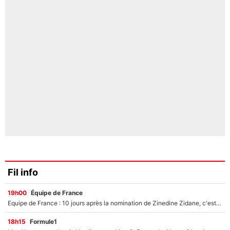
Fil info
19h00
Équipe de France
Equipe de France : 10 jours après la nomination de Zinedine Zidane, c'est au tour de son fils de prendre un nouveau départ !
18h15
Formule1