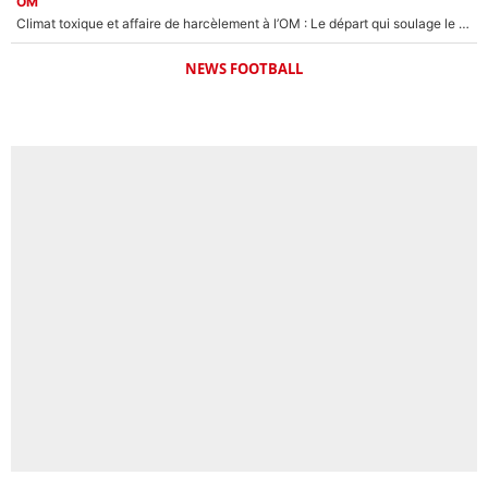
OM
Climat toxique et affaire de harcèlement à l’OM : Le départ qui soulage le vestiaire de Bruno Genesio
NEWS FOOTBALL