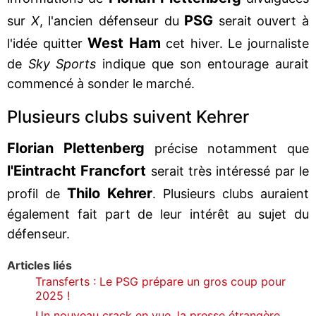
PSG
sur
X
, l'ancien défenseur du
serait ouvert à
West Ham
l'idée quitter
cet hiver. Le journaliste
de
Sky Sports
indique que son entourage aurait
commencé à sonder le marché.
Plusieurs clubs suivent Kehrer
Florian Plettenberg
précise notamment que
l'Eintracht Francfort
serait très intéressé par le
Thilo Kehrer
profil de
. Plusieurs clubs auraient
également fait part de leur intérêt au sujet du
défenseur.
Articles liés
Transferts : Le PSG prépare un gros coup pour
2025 !
Un nouveau crack en vue, la presse étrangère