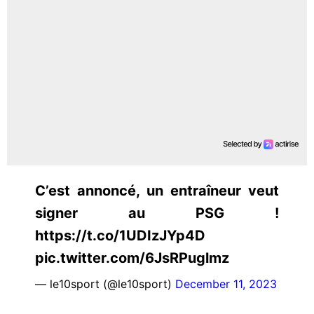
C’est annoncé, un entraîneur veut
signer au PSG !
https://t.co/1UDIzJYp4D
pic.twitter.com/6JsRPuglmz
— le10sport (@le10sport)
December 11, 2023