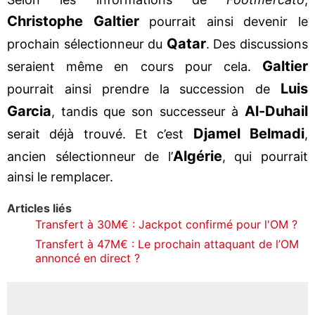
Christophe Galtier
pourrait ainsi devenir le
Qatar
prochain sélectionneur du
. Des discussions
Galtier
seraient même en cours pour cela.
Luis
pourrait ainsi prendre la succession de
Garcia
Al-Duhail
, tandis que son successeur à
Djamel Belmadi
serait déjà trouvé. Et c’est
,
Algérie
ancien sélectionneur de l’
, qui pourrait
ainsi le remplacer.
Articles liés
Transfert à 30M€ : Jackpot confirmé pour l'OM ?
Transfert à 47M€ : Le prochain attaquant de l’OM
annoncé en direct ?