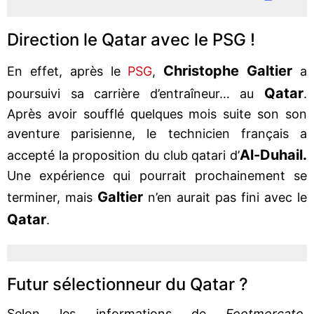
Direction le Qatar avec le PSG !
Christophe Galtier
En effet, après le
PSG
,
a
Qatar
poursuivi sa carrière d’entraîneur… au
.
Après avoir soufflé quelques mois suite son son
aventure parisienne, le technicien français a
Al-Duhail.
accepté la proposition du club qatari d’
Une expérience qui pourrait prochainement se
Galtier
terminer, mais
n’en aurait pas fini avec le
Qatar
.
Futur sélectionneur du Qatar ?
Selon les informations de
Footmercato
,