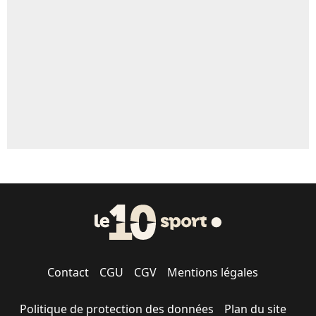
5%
1664 personnes ont participé aux votes.
Contact
CGU
CGV
Mentions légales
Politique de protection des données
Plan du site