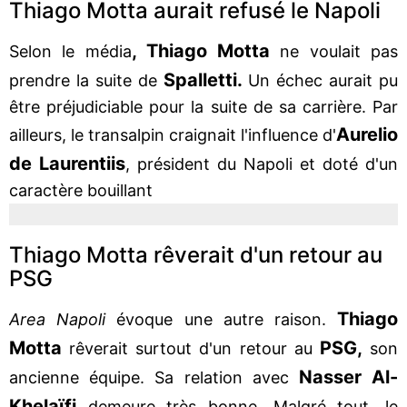
Thiago Motta aurait refusé le Napoli
, Thiago Motta
Selon le média
ne voulait pas
Spalletti.
prendre la suite de
Un échec aurait pu
être préjudiciable pour la suite de sa carrière. Par
Aurelio
ailleurs, le transalpin craignait l'influence d'
de Laurentiis
, président du Napoli et doté d'un
caractère bouillant
Thiago Motta rêverait d'un retour au
PSG
Thiago
Area Napoli
évoque une autre raison.
Motta
PSG,
rêverait surtout d'un retour au
son
Nasser Al-
ancienne équipe. Sa relation avec
Khelaïfi
demeure très bonne. Malgré tout, le