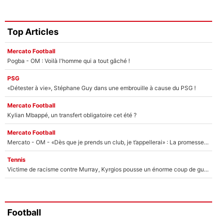
Top Articles
Mercato Football
Pogba - OM : Voilà l'homme qui a tout gâché !
PSG
«Détester à vie», Stéphane Guy dans une embrouille à cause du PSG !
Mercato Football
Kylian Mbappé, un transfert obligatoire cet été ?
Mercato Football
Mercato - OM - «Dès que je prends un club, je t’appellerai» : La promesse de Marcelino au moment de claquer la porte
Tennis
Victime de racisme contre Murray, Kyrgios pousse un énorme coup de gueule !
Football