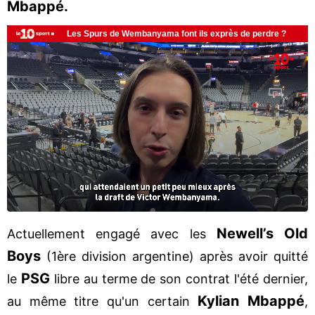
Mbappé.
Newell’s Old
Actuellement engagé avec les
Boys
(1ère division argentine) après avoir quitté
PSG
le
libre au terme de son contrat l'été dernier,
Kylian
Mbappé
au même titre qu'un certain
,