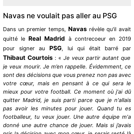
Navas ne voulait pas aller au PSG
Navas
Dans un premier temps,
révèle qu'il avait
Real
Madrid
quitté le
à contrecoeur en 2019
PSG
pour signer au
, lui qui était barré par
Thibaut Courtois
: «
Je veux partir autant que
je veux mourir. Je m’en rappelle. Évidemment, ce
sont des décisions que vous prenez non pas avec
votre cœur, mais en pensant à ce qui sera le
mieux pour votre football. Ce moment où j'ai dû
quitter Madrid, je suis parti parce que je n'allais
pas avoir les minutes pour jouer. Quand tu es
footballeur, tu veux jouer. Une autre équipe m'a
donné une autre chance de jouer. Mais si j’avais
pris la décision avec mon cœur, je serais resté là