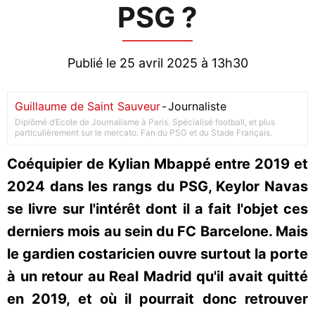
PSG ?
Publié le 25 avril 2025 à 13h30
Guillaume de Saint Sauveur
-
Journaliste
Diplômé d’Ecole de Journalisme à Paris. Spécialisé football, et plus
particulièrement sur le mercato. Fan du PSG et du Stade Français.
Coéquipier de Kylian Mbappé entre 2019 et
2024 dans les rangs du PSG, Keylor Navas
se livre sur l'intérêt dont il a fait l'objet ces
derniers mois au sein du FC Barcelone. Mais
le gardien costaricien ouvre surtout la porte
à un retour au Real Madrid qu'il avait quitté
en 2019, et où il pourrait donc retrouver