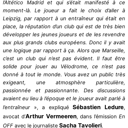
l’Altético Madrid et qui s’était manifesté à ce
moment-là. Le joueur a fait le choix d’aller à
Leipzig, par rapport à un entraîneur qui était en
place, la réputation d’un club qui est de très bien
développer les jeunes joueurs et de les revendre
aux plus grands clubs européens. Donc il y avait
une logique par rapport à ça. Alors que Marseille,
c’est un club qui n’est pas évident. Il faut être
solide pour jouer au Vélodrome, ce n’est pas
donné à tout le monde. Vous avez un public très
exigeant, une atmosphère particulière,
passionnée et passionnante. Des discussions
avaient eu lieu à l’époque et le joueur avait parlé à
Sébastien Ledure
l’entraîneur
», a expliqué
,
Arthur Vermeeren
avocat d’
, dans l’émission
En
Sacha Tavolieri
OFF
avec le journaliste
.