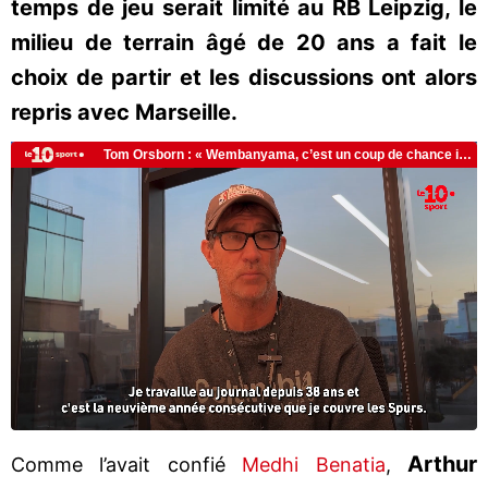
temps de jeu serait limité au RB Leipzig, le
milieu de terrain âgé de 20 ans a fait le
choix de partir et les discussions ont alors
repris avec Marseille.
Arthur
Comme l’avait confié
Medhi Benatia
,