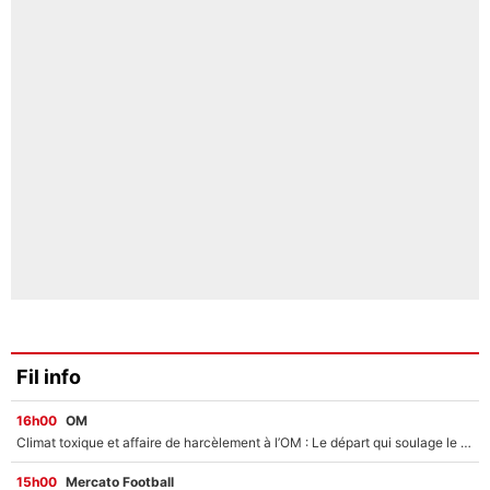
Fil info
16h00
OM
Climat toxique et affaire de harcèlement à l’OM : Le départ qui soulage le vestiaire de Bruno Genesio
15h00
Mercato Football