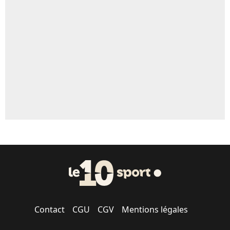
Un autre joueur
5%
1590 personnes ont participé aux votes.
Contact
CGU
CGV
Mentions légales