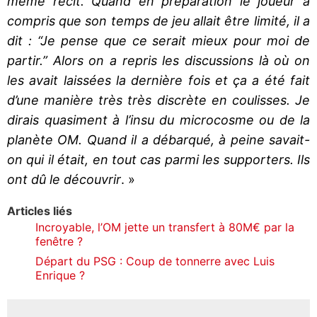
même récit. Quand en préparation le joueur a
compris que son temps de jeu allait être limité, il a
dit : “Je pense que ce serait mieux pour moi de
partir.” Alors on a repris les discussions là où on
les avait laissées la dernière fois et ça a été fait
d’une manière très très discrète en coulisses. Je
dirais quasiment à l’insu du microcosme ou de la
planète OM. Quand il a débarqué, à peine savait-
on qui il était, en tout cas parmi les supporters. Ils
ont dû le découvrir
. »
Articles liés
Incroyable, l’OM jette un transfert à 80M€ par la
fenêtre ?
Départ du PSG : Coup de tonnerre avec Luis
Enrique ?