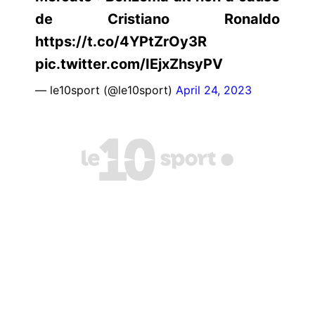
de Cristiano Ronaldo
https://t.co/4YPtZrOy3R
pic.twitter.com/IEjxZhsyPV
— le10sport (@le10sport)
April 24, 2023