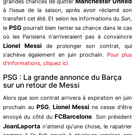
Manchester United
grandes chances de quitter
à l'issue de la saison, après avoir réclamé son
transfert cet été. Et selon les informations du
Sun
,
PSG
le
pourrait bien tenter sa chance dans le cas
où les Parisiens n'arriveraient pas à convaincre
Lionel Messi
de prolonger son contrat, qui
s'achève également en juin prochain.
Pour plus
d'informations, cliquez ici
PSG : La grande annonce du Barça
sur un retour de Messi
Alors que son contrat arrivera à expiration en juin
PSG
Lionel Messi
prochain au
,
ne cesse d'être
FC
Barcelone
envoyé du côté du
. Son président
Joan
Laporta
n'attend qu'une chose, le rapatrier