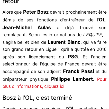
retour
Peter Bosz
Alors que
devrait prochainement être
OL
démis de ses fonctions d'entraîneur de l'
,
Jean-Michel Aulas
a déjà trouvé son
remplaçant. Selon les informations de
L'EQUIPE
, il
Laurent Blanc
s'agira bel et bien de
, qui va faire
son grand retour en Ligue 1 qu'il a quittée en 2016
PSG
après son licenciement du
. Et l'ancien
sélectionneur de l'équipe de France devrait être
Franck Passi
accompagné de son adjoint
et du
Philippe Lambert
préparateur physique
.
Pour
plus d'informations, cliquez ici
Bosz à l'OL, c'est terminé
OL
Depuis quelques semaines, l'
enchaîne les