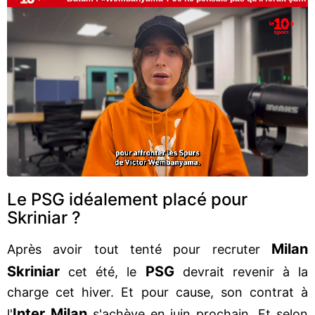
Le PSG idéalement placé pour
Skriniar ?
Milan
Après avoir tout tenté pour recruter
Skriniar
PSG
cet été, le
devrait revenir à la
charge cet hiver. Et pour cause, son contrat à
Inter Milan
l'
s'achève en juin prochain. Et selon