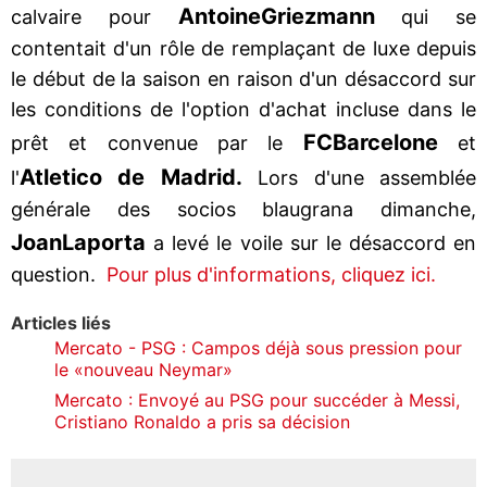
Antoine
Griezmann
calvaire pour
qui se
contentait d'un rôle de remplaçant de luxe depuis
le début de la saison en raison d'un désaccord sur
les conditions de l'option d'achat incluse dans le
FC
Barcelone
prêt et convenue par le
et
Atletico de Madrid.
l'
Lors d'une assemblée
générale des socios blaugrana dimanche,
Joan
Laporta
a levé le voile sur le désaccord en
question.
Pour plus d'informations, cliquez ici.
Articles liés
Mercato - PSG : Campos déjà sous pression pour
le «nouveau Neymar»
Mercato : Envoyé au PSG pour succéder à Messi,
Cristiano Ronaldo a pris sa décision