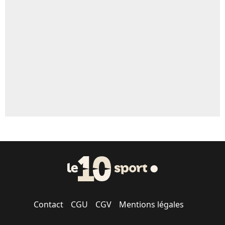
Un autre joueur
5%
1670 personnes ont participé aux votes.
Contact
CGU
CGV
Mentions légales