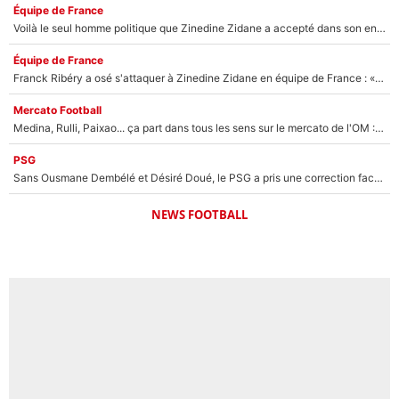
Équipe de France
Voilà le seul homme politique que Zinedine Zidane a accepté dans son entourage : «Je garde un très bon souvenir de lui»
Équipe de France
Franck Ribéry a osé s'attaquer à Zinedine Zidane en équipe de France : «Je n'aurais jamais fait ça»
Mercato Football
Medina, Rulli, Paixao... ça part dans tous les sens sur le mercato de l'OM : Frank McCourt va enfin récupérer l'argent qu'il attend ?
PSG
Sans Ousmane Dembélé et Désiré Doué, le PSG a pris une correction face à Majorque : Luis Enrique attend avec impatience des renforts !
NEWS FOOTBALL