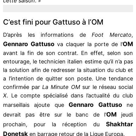
cette saison
. »
C’est fini pour Gattuso à l’OM
D’après les informations de
Foot Mercato
,
Gennaro Gattuso
OM
va claquer la porte de l’
avant la fin de son contrat. En effet, selon son
entourage, le technicien italien estime qu’il n’a pas
la solution afin de redresser la situation du club et
a l’intention de quitter son poste. Une tendance
confirmée par
La Minute OM
sur le réseau social
X
. Le compte spécialisé dans l’actualité du club
Gennaro Gattuso
marseillais ajoute que
ne
OM
devrait pas être sur le banc de l’
jeudi
Shakhtar
prochain, pour la réception du
Donetsk
en barrage retour de la Ligue Europa.