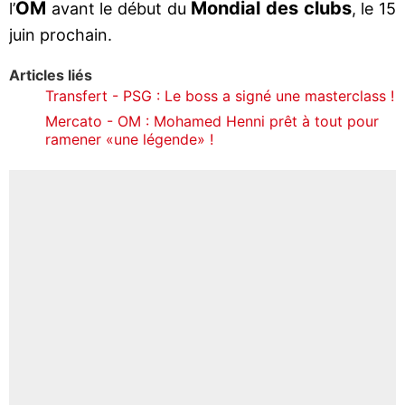
OM
Mondial des clubs
l’
avant le début du
, le 15
juin prochain.
Articles liés
Transfert - PSG : Le boss a signé une masterclass !
Mercato - OM : Mohamed Henni prêt à tout pour
ramener «une légende» !