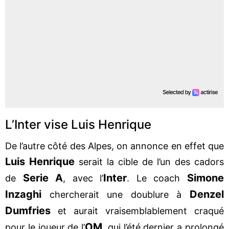
L’Inter vise Luis Henrique
De l’autre côté des Alpes, on annonce en effet que
Luis Henrique
serait la cible de l’un des cadors
Serie A
Inter
Simone
de
, avec l’
. Le coach
Inzaghi
Denzel
chercherait une doublure à
Dumfries
et aurait vraisemblablement craqué
OM
pour le joueur de l’
, qui l’été dernier a prolongé