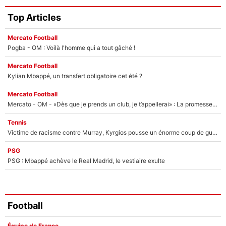
Top Articles
Mercato Football
Pogba - OM : Voilà l'homme qui a tout gâché !
Mercato Football
Kylian Mbappé, un transfert obligatoire cet été ?
Mercato Football
Mercato - OM - «Dès que je prends un club, je t’appellerai» : La promesse de Marcelino au moment de claquer la porte
Tennis
Victime de racisme contre Murray, Kyrgios pousse un énorme coup de gueule !
PSG
PSG : Mbappé achève le Real Madrid, le vestiaire exulte
Football
Équipe de France