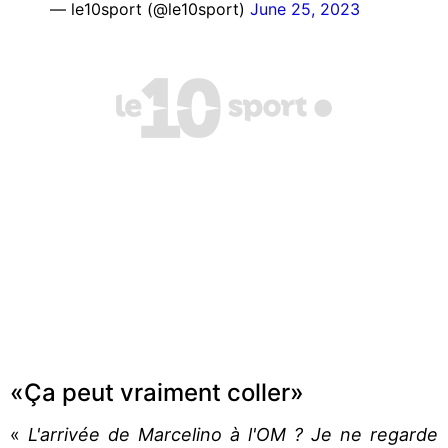
— le10sport (@le10sport)
June 25, 2023
«Ça peut vraiment coller»
«
L'arrivée de Marcelino à l'OM ? Je ne regarde