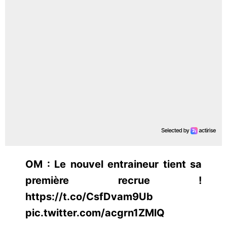
OM : Le nouvel entraineur tient sa
première recrue !
https://t.co/CsfDvam9Ub
pic.twitter.com/acgrn1ZMlQ