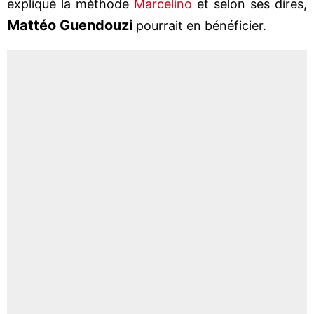
expliqué la méthode
Marcelino
et selon ses dires,
Mattéo Guendouzi
pourrait en bénéficier.