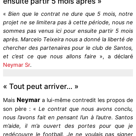
ensuite partir 5 mois après »
«
Bien que le contrat ne dure que 5 mois, notre
projet ne se limitera pas à cette période, nous ne
sommes pas venus ici pour ensuite partir 5 mois
après. Marcelo Teixeira nous a donné la liberté de
chercher des partenaires pour le club de Santos,
et c’est ce que nous allons faire
», a déclaré
Neymar Sr
.
« Tout peut arriver… »
Neymar
Mais
a lui-même contredit les propos de
son père : «
Le contrat que nous avons conclu,
nous l’avons fait en pensant l’un à l’autre. Santos
m’aide, il m’a ouvert des portes pour que je
redécouvre le football. Je ne voulais pas signer