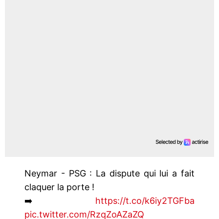
Neymar - PSG : La dispute qui lui a fait
claquer la porte !
➡️
https://t.co/k6iy2TGFba
pic.twitter.com/RzqZoAZaZQ