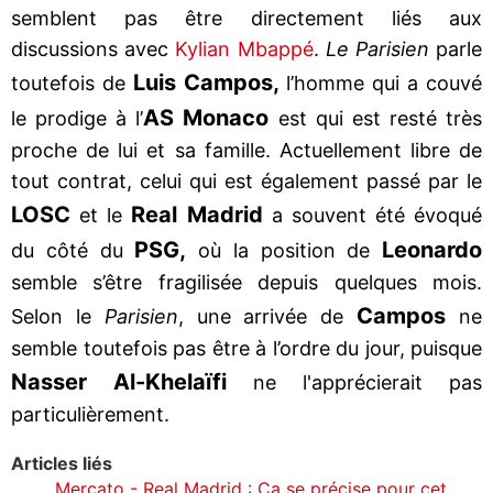
semblent pas être directement liés aux
discussions avec
Kylian Mbappé
.
Le Parisien
parle
Luis Campos,
toutefois de
l’homme qui a couvé
AS Monaco
le prodige à l’
est qui est resté très
proche de lui et sa famille. Actuellement libre de
tout contrat, celui qui est également passé par le
LOSC
Real Madrid
et le
a souvent été évoqué
PSG,
Leonardo
du côté du
où la position de
semble s’être fragilisée depuis quelques mois.
Campos
Selon le
Parisien
, une arrivée de
ne
semble toutefois pas être à l’ordre du jour, puisque
Nasser Al-Khelaïfi
ne l'apprécierait pas
particulièrement.
Articles liés
Mercato - Real Madrid : Ça se précise pour cet