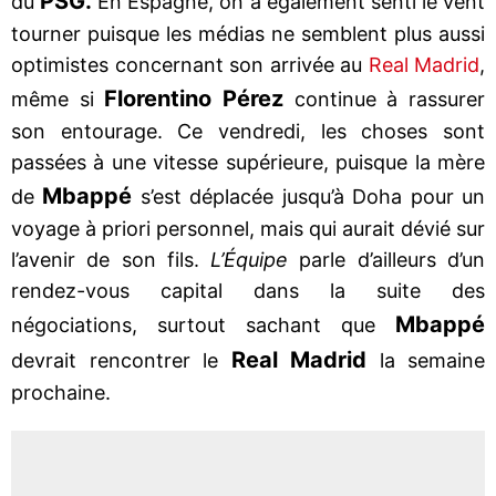
PSG.
du
En Espagne, on a également senti le vent
tourner puisque les médias ne semblent plus aussi
optimistes concernant son arrivée au
Real Madrid
,
Florentino Pérez
même si
continue à rassurer
son entourage. Ce vendredi, les choses sont
passées à une vitesse supérieure, puisque la mère
Mbappé
de
s’est déplacée jusqu’à Doha pour un
voyage à priori personnel, mais qui aurait dévié sur
l’avenir de son fils.
L’Équipe
parle d’ailleurs d’un
rendez-vous capital dans la suite des
Mbappé
négociations, surtout sachant que
Real Madrid
devrait rencontrer le
la semaine
prochaine.