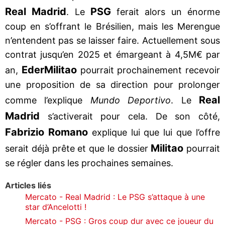
Real Madrid
PSG
. Le
ferait alors un énorme
coup en s’offrant le Brésilien, mais les Merengue
n’entendent pas se laisser faire. Actuellement sous
contrat jusqu’en 2025 et émargeant à 4,5M€ par
Eder
Militao
an,
pourrait prochainement recevoir
une proposition de sa direction pour prolonger
Real
comme l’explique
Mundo Deportivo
. Le
Madrid
s’activerait pour cela. De son côté,
Fabrizio Romano
explique lui que lui que l’offre
Militao
serait déjà prête et que le dossier
pourrait
se régler dans les prochaines semaines.
Articles liés
Mercato - Real Madrid : Le PSG s’attaque à une
star d’Ancelotti !
Mercato - PSG : Gros coup dur avec ce joueur du