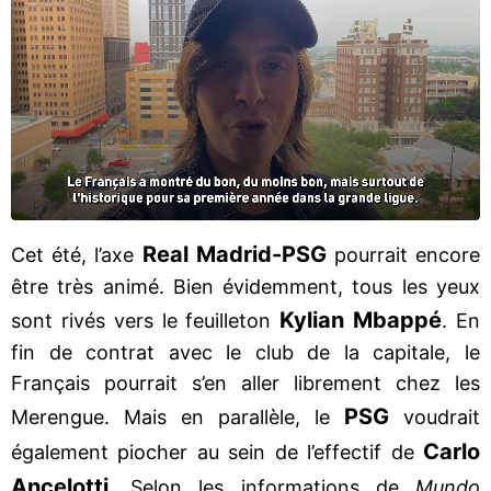
Real Madrid-PSG
Cet été, l’axe
pourrait encore
être très animé. Bien évidemment, tous les yeux
Kylian Mbappé
sont rivés vers le feuilleton
. En
fin de contrat avec le club de la capitale, le
Français pourrait s’en aller librement chez les
PSG
Merengue. Mais en parallèle, le
voudrait
Carlo
également piocher au sein de l’effectif de
Ancelotti
. Selon les informations de
Mundo