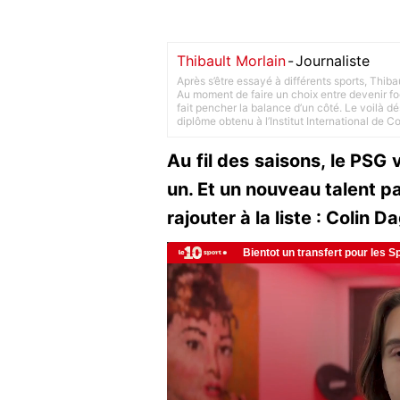
Thibault Morlain
-
Journaliste
Après s’être essayé à différents sports, Thiba
Au moment de faire un choix entre devenir foot
fait pencher la balance d’un côté. Le voilà d
diplôme obtenu à l’Institut International de 
Au fil des saisons, le PSG 
un. Et un nouveau talent p
rajouter à la liste : Colin D