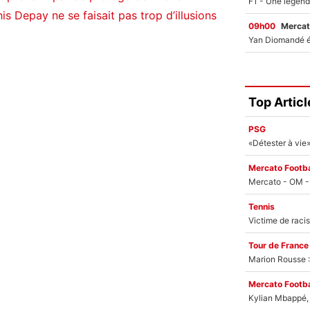
s Depay ne se faisait pas trop d’illusions
09h00
Mercat
Top Articl
PSG
Mercato Footba
Tennis
Tour de France
Marion Rousse :
Mercato Footba
Kylian Mbappé, u