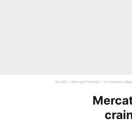
Accueil
Mercato Football
Un nouveau dépar
Mercat
crai