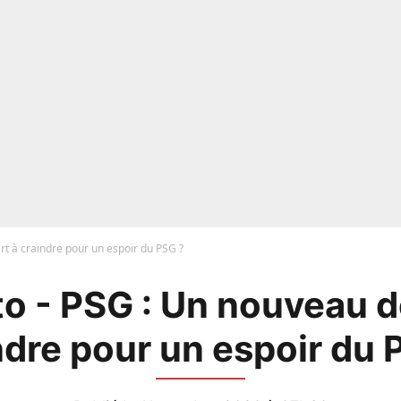
t à craindre pour un espoir du PSG ?
o - PSG : Un nouveau d
ndre pour un espoir du 