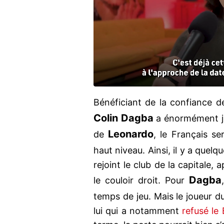
Bénéficiant de la confiance 
Colin Dagba
a énormément j
Leonardo
de
, le Français se
haut niveau. Ainsi, il y a quel
rejoint le club de la capitale
Dagba
le couloir droit. Pour
temps de jeu. Mais le joueur 
lui qui a notamment
refusé le